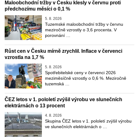
Maloobchodní tržby v Česku klesly v červnu proti
předchozímu měsíci o 0,1 %
5. 8. 2026
Tuzemské maloobchodní tržby v červnu
meziročně vzrostly o 3,6 procenta. V
porovnání …
Růst cen v Česku mírně zrychlil. Inflace v červenci
vzrostla na 1,7 %
5. 8. 2026
Spotřebitelské ceny v červenci 2026
meziměsíčně vzrostly o 0,6 %. Meziročně
tuzemská …
ČEZ letos v 1. pololetí zvýšil výrobu ve slunečních
elektrárnách o 13 procent
4. 8. 2026
Skupina ČEZ letos v 1. pololetí zvýšil výrobu
ve slunečních elektrárnách o …