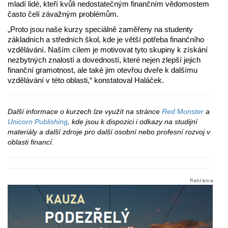
mladí lidé, kteří kvůli nedostatečným finančním vědomostem
často čelí závažným problémům.
„Proto jsou naše kurzy speciálně zaměřeny na studenty
základních a středních škol, kde je větší potřeba finančního
vzdělávání. Naším cílem je motivovat tyto skupiny k získání
nezbytných znalostí a dovedností, které nejen zlepší jejich
finanční gramotnost, ale také jim otevřou dveře k dalšímu
vzdělávání v této oblasti,“ konstatoval Haláček.
Další informace o kurzech lze využít na stránce
Red Monster
a
Unicorn Publishing
, kde jsou k dispozici i odkazy na studijní
materiály a další zdroje pro další osobní nebo profesní rozvoj v
oblasti financí.