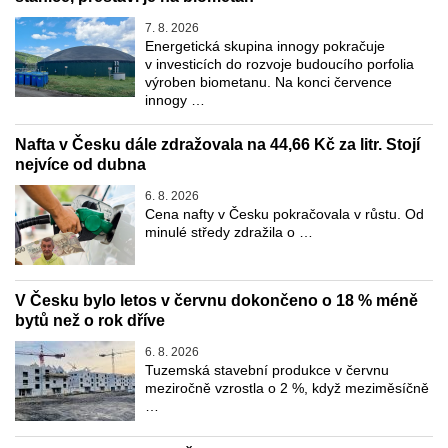
7. 8. 2026
Energetická skupina innogy pokračuje
v investicích do rozvoje budoucího porfolia
výroben biometanu. Na konci července
innogy …
Nafta v Česku dále zdražovala na 44,66 Kč za litr. Stojí
nejvíce od dubna
6. 8. 2026
Cena nafty v Česku pokračovala v růstu. Od
minulé středy zdražila o …
V Česku bylo letos v červnu dokončeno o 18 % méně
bytů než o rok dříve
6. 8. 2026
Tuzemská stavební produkce v červnu
meziročně vzrostla o 2 %, když meziměsíčně
…