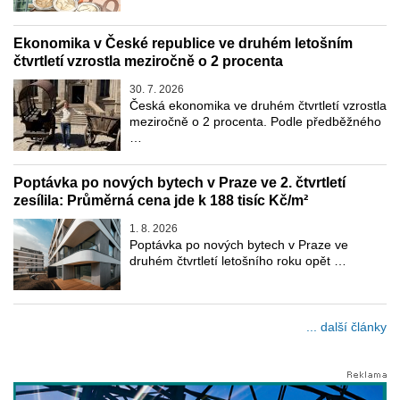
Ekonomika v České republice ve druhém letošním
čtvrtletí vzrostla meziročně o 2 procenta
30. 7. 2026
Česká ekonomika ve druhém čtvrtletí vzrostla
meziročně o 2 procenta. Podle předběžného
…
Poptávka po nových bytech v Praze ve 2. čtvrtletí
zesílila: Průměrná cena jde k 188 tisíc Kč/m²
1. 8. 2026
Poptávka po nových bytech v Praze ve
druhém čtvrtletí letošního roku opět …
... další články