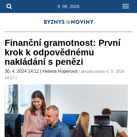
9. 08. 2026
Finanční gramotnost: První
krok k odpovědnému
nakládání s penězi
30. 4. 2024 14:12 | Helena Hoperová
| aktualizováno 6. 5. 2024
14:17 |