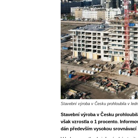
Stavební výroba v Česku prohloubila v led
Stavební výroba v Česku prohloubil
však vzrostla o 1 procento. Informo
dán především vysokou srovnávací 