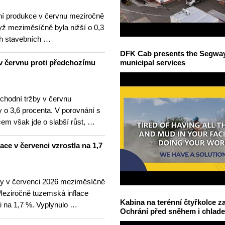
í produkce v červnu meziročně
yž meziměsíčně byla nižší o 0,3
h stavebních …
DFK Cab presents the Segway S
v červnu proti předchozímu
municipal services
hodní tržby v červnu
 o 3,6 procenta. V porovnání s
m však jde o slabší růst, …
lace v červenci vzrostla na 1,7
ny v červenci 2026 meziměsíčně
 Meziročně tuzemská inflace
Kabina na terénní čtyřkolce za
i na 1,7 %. Vyplynulo …
Ochrání před sněhem i chlad