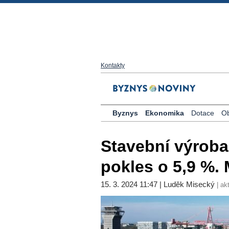
Kontakty
Byznys
Ekonomika
Dotace
O
Stavební výroba
pokles o 5,9 %.
15. 3. 2024 11:47 | Luděk Misecký
| ak