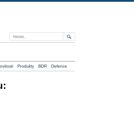
vitosti
Produkty
BDR
Defence
u: