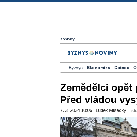
Kontakty
Byznys
Ekonomika
Dotace
O
Zemědělci opět p
Před vládou vys
7. 3. 2024 10:06 | Luděk Misecký
| aktu