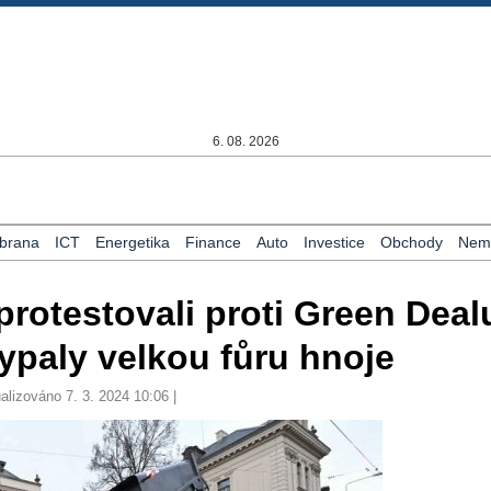
6. 08. 2026
brana
ICT
Energetika
Finance
Auto
Investice
Obchody
Nemo
rotestovali proti Green Deal
ypaly velkou fůru hnoje
alizováno 7. 3. 2024 10:06 |