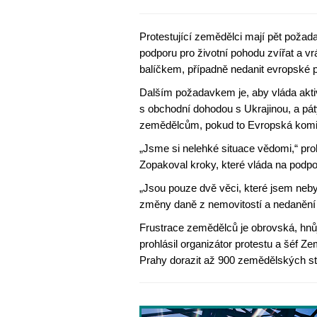
Protestující zemědělci mají pět požad
podporu pro životní pohodu zvířat a v
balíčkem, případně nedanit evropské 
Dalším požadavkem je, aby vláda akti
s obchodní dohodou s Ukrajinou, a p
zemědělcům, pokud to Evropská kom
„Jsme si nelehké situace vědomi,“ pr
Zopakoval kroky, které vláda na podpo
„Jsou pouze dvě věci, které jsem neby
změny daně z nemovitostí a nedanění 
Frustrace zemědělců je obrovská, hnů
prohlásil organizátor protestu a šéf 
Prahy dorazit až 900 zemědělských stro