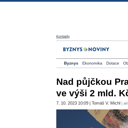
Kontakty
Byznys
Ekonomika
Dotace
Ob
Nad půjčkou Pr
ve výši 2 mld. K
7. 10. 2023 10:09 | Tomáš V. Michl
| ak