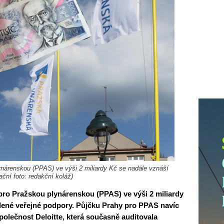
nárenskou (PPAS) ve výši 2 miliardy Kč se nadále vznáší
ační foto: redakční koláž)
ro Pražskou plynárenskou (PPAS) ve výši 2 miliardy
lené veřejné podpory. Půjčku Prahy pro PPAS navíc
olečnost Deloitte, která současně auditovala