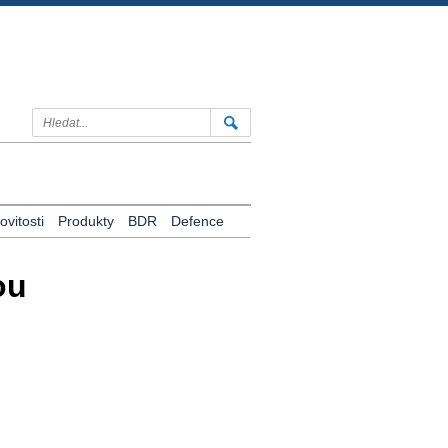
vitosti
Produkty
BDR
Defence
ou