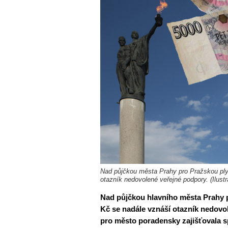
Nad půjčkou města Prahy pro Pražskou ply
otazník nedovolené veřejné podpory. (Ilustr
Nad půjčkou hlavního města Prahy p
Kč se nadále vznáší otazník nedovo
pro město poradensky zajišťovala sp