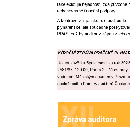
také existuje nejasnost, zda původně
tedy nevratné finanční podpory.
A kontroverzní je také role auditorské 
plynárenské, ale současně poskytoval
PPAS, což by auditor v zájmu zachová
VÝROČNÍ ZPRÁVA PRAŽSKÉ PLYNÁR
Účetní závěrku Společnosti za rok 2022 o
2581/67, 120 00, Praha 2 – Vinohrady,
vedeném Městským soudem v Praze, odd
společností u Komory auditorů České r