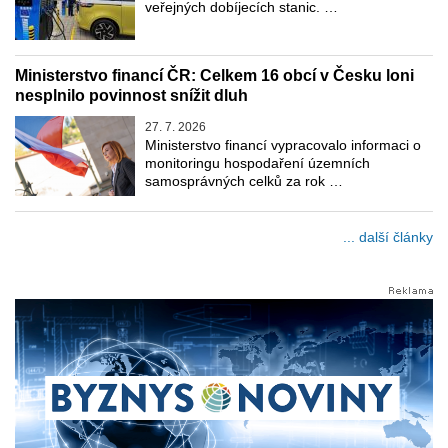
veřejných dobíjecích stanic. …
Ministerstvo financí ČR: Celkem 16 obcí v Česku loni
nesplnilo povinnost snížit dluh
27. 7. 2026
Ministerstvo financí vypracovalo informaci o
monitoringu hospodaření územních
samosprávných celků za rok …
... další články