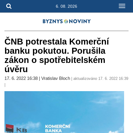
6. 08. 2026
ČNB potrestala Komerční
banku pokutou. Porušila
zákon o spotřebitelském
úvěru
17. 6. 2022 16:38 | Vratislav Bloch
| aktualizováno 17. 6. 2022 16:39
|