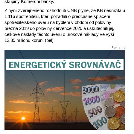
skupiny Komerční banky.
Z nyní zveřejněného rozhodnutí ČNB plyne, že KB nesnížila u
1 116 spotřebitelů, kteří požádali o předčasné splacení
spotřebitelského úvěru na bydlení v období od poloviny
března 2019 do poloviny července 2020 a uskutečnili jej,
celkové náklady těchto úvěrů o úrokové náklady ve výši
12,89 milionu korun. (pel)