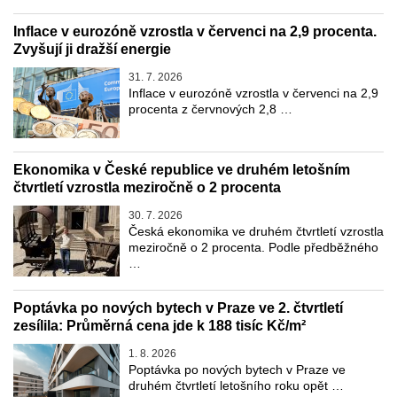
Inflace v eurozóně vzrostla v červenci na 2,9 procenta.
Zvyšují ji dražší energie
31. 7. 2026
Inflace v eurozóně vzrostla v červenci na 2,9
procenta z červnových 2,8 …
Ekonomika v České republice ve druhém letošním
čtvrtletí vzrostla meziročně o 2 procenta
30. 7. 2026
Česká ekonomika ve druhém čtvrtletí vzrostla
meziročně o 2 procenta. Podle předběžného
…
Poptávka po nových bytech v Praze ve 2. čtvrtletí
zesílila: Průměrná cena jde k 188 tisíc Kč/m²
1. 8. 2026
Poptávka po nových bytech v Praze ve
druhém čtvrtletí letošního roku opět …