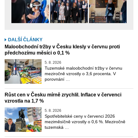
DALŠÍ ČLÁNKY
Maloobchodní tržby v Česku klesly v červnu proti
předchozímu měsíci o 0,1 %
5. 8. 2026
Tuzemské maloobchodní tržby v červnu
meziročně vzrostly o 3,6 procenta. V
porovnání …
Růst cen v Česku mírně zrychlil. Inflace v červenci
vzrostla na 1,7 %
5. 8. 2026
Spotřebitelské ceny v červenci 2026
meziměsíčně vzrostly o 0,6 %. Meziročně
tuzemská …