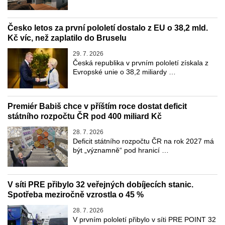
Česko letos za první pololetí dostalo z EU o 38,2 mld.
Kč víc, než zaplatilo do Bruselu
29. 7. 2026
Česká republika v prvním pololetí získala z
Evropské unie o 38,2 miliardy …
Premiér Babiš chce v příštím roce dostat deficit
státního rozpočtu ČR pod 400 miliard Kč
28. 7. 2026
Deficit státního rozpočtu ČR na rok 2027 má
být „významně“ pod hranicí …
V síti PRE přibylo 32 veřejných dobíjecích stanic.
Spotřeba meziročně vzrostla o 45 %
28. 7. 2026
V prvním pololetí přibylo v síti PRE POINT 32