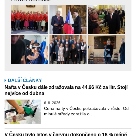
DALŠÍ ČLÁNKY
Nafta v Česku dále zdražovala na 44,66 Kč za litr. Stojí
nejvíce od dubna
6. 8. 2026
Cena nafty v Česku pokračovala v růstu. Od
minulé středy zdražila o …
V Česku bylo letos v červnu dokončeno o 18 % méně