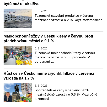
bytů než o rok dříve
6. 8. 2026
Tuzemská stavební produkce v červnu
meziročně vzrostla o 2 %, když meziměsíčně
…
Maloobchodní tržby v Česku klesly v červnu proti
předchozímu měsíci o 0,1 %
5. 8. 2026
Tuzemské maloobchodní tržby v červnu
meziročně vzrostly o 3,6 procenta. V
porovnání …
Růst cen v Česku mírně zrychlil. Inflace v červenci
vzrostla na 1,7 %
5. 8. 2026
Spotřebitelské ceny v červenci 2026
meziměsíčně vzrostly o 0,6 %. Meziročně
tuzemská …