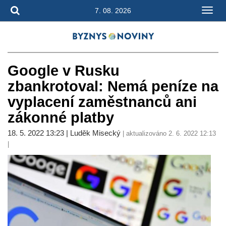
7. 08. 2026
Google v Rusku
zbankrotoval: Nemá peníze na
vyplacení zaměstnanců ani
zákonné platby
18. 5. 2022 13:23 | Luděk Misecký
| aktualizováno 2. 6. 2022 12:13
|