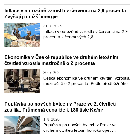
Inflace v eurozóně vzrostla v červenci na 2,9 procenta.
Zvyšují ji dražší energie
31. 7. 2026
Inflace v eurozóně vzrostla v červenci na 2,9
procenta z červnových 2,8 …
Ekonomika v České republice ve druhém letošním
čtvrtletí vzrostla meziročně o 2 procenta
30. 7. 2026
Česká ekonomika ve druhém čtvrtletí vzrostla
meziročně o 2 procenta. Podle předběžného
…
Poptávka po nových bytech v Praze ve 2. čtvrtletí
zesílila: Průměrná cena jde k 188 tisíc Kč/m²
1. 8. 2026
Poptávka po nových bytech v Praze ve
druhém čtvrtletí letošního roku opět …