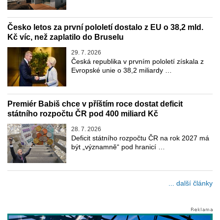
Česko letos za první pololetí dostalo z EU o 38,2 mld.
Kč víc, než zaplatilo do Bruselu
29. 7. 2026
Česká republika v prvním pololetí získala z
Evropské unie o 38,2 miliardy …
Premiér Babiš chce v příštím roce dostat deficit
státního rozpočtu ČR pod 400 miliard Kč
28. 7. 2026
Deficit státního rozpočtu ČR na rok 2027 má
být „významně“ pod hranicí …
... další články