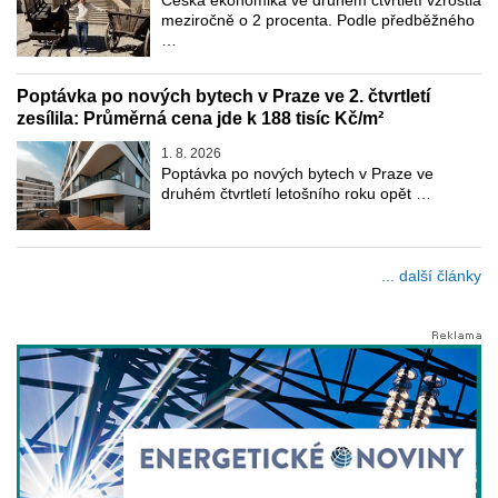
meziročně o 2 procenta. Podle předběžného
…
Poptávka po nových bytech v Praze ve 2. čtvrtletí
zesílila: Průměrná cena jde k 188 tisíc Kč/m²
1. 8. 2026
Poptávka po nových bytech v Praze ve
druhém čtvrtletí letošního roku opět …
... další články