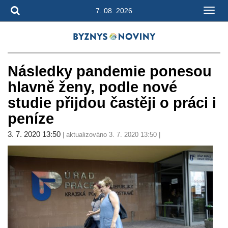
7. 08. 2026
Následky pandemie ponesou
hlavně ženy, podle nové
studie přijdou častěji o práci i
peníze
3. 7. 2020 13:50
| aktualizováno 3. 7. 2020 13:50 |