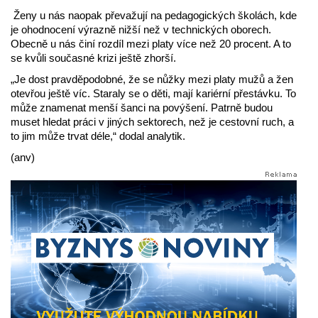
Ženy u nás naopak převažují na pedagogických školách, kde
je ohodnocení výrazně nižší než v technických oborech.
Obecně u nás činí rozdíl mezi platy více než 20 procent.
A to
se kvůli současné krizi ještě zhorší.
„Je dost pravděpodobné, že se nůžky mezi platy mužů a žen
otevřou ještě víc. Staraly se o děti, mají kariérní přestávku. To
může znamenat menší šanci na povýšení. Patrně budou
muset hledat práci v jiných sektorech, než je cestovní ruch, a
to jim může trvat déle,“ dodal analytik.
(anv)