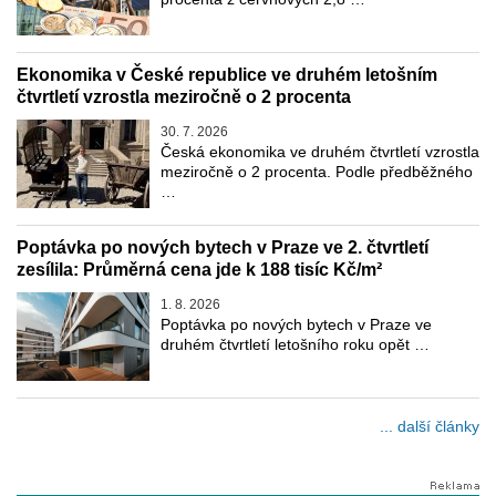
Ekonomika v České republice ve druhém letošním
čtvrtletí vzrostla meziročně o 2 procenta
30. 7. 2026
Česká ekonomika ve druhém čtvrtletí vzrostla
meziročně o 2 procenta. Podle předběžného
…
Poptávka po nových bytech v Praze ve 2. čtvrtletí
zesílila: Průměrná cena jde k 188 tisíc Kč/m²
1. 8. 2026
Poptávka po nových bytech v Praze ve
druhém čtvrtletí letošního roku opět …
... další články