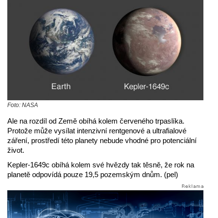
Foto: NASA
Ale na rozdíl od Země obíhá kolem červeného trpaslíka.
Protože může vysílat intenzivní rentgenové a ultrafialové
záření, prostředí této planety nebude vhodné pro potenciální
život.
Kepler-1649c obíhá kolem své hvězdy tak těsně, že rok na
planetě odpovídá pouze 19,5 pozemským dnům. (pel)