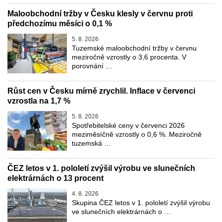
Maloobchodní tržby v Česku klesly v červnu proti
předchozímu měsíci o 0,1 %
5. 8. 2026
Tuzemské maloobchodní tržby v červnu
meziročně vzrostly o 3,6 procenta. V
porovnání …
Růst cen v Česku mírně zrychlil. Inflace v červenci
vzrostla na 1,7 %
5. 8. 2026
Spotřebitelské ceny v červenci 2026
meziměsíčně vzrostly o 0,6 %. Meziročně
tuzemská …
ČEZ letos v 1. pololetí zvýšil výrobu ve slunečních
elektrárnách o 13 procent
4. 8. 2026
Skupina ČEZ letos v 1. pololetí zvýšil výrobu
ve slunečních elektrárnách o …