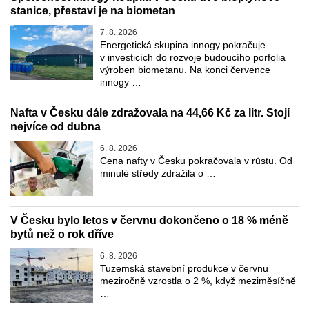
stanice, přestaví je na biometan
7. 8. 2026
Energetická skupina innogy pokračuje
v investicích do rozvoje budoucího porfolia
výroben biometanu. Na konci července
innogy …
Nafta v Česku dále zdražovala na 44,66 Kč za litr. Stojí
nejvíce od dubna
6. 8. 2026
Cena nafty v Česku pokračovala v růstu. Od
minulé středy zdražila o …
V Česku bylo letos v červnu dokončeno o 18 % méně
bytů než o rok dříve
6. 8. 2026
Tuzemská stavební produkce v červnu
meziročně vzrostla o 2 %, když meziměsíčně
…