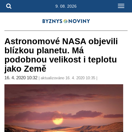
9. 08. 2026
Astronomové NASA objevili
blízkou planetu. Má
podobnou velikost i teplotu
jako Země
16. 4. 2020 10:32
| aktualizováno 16. 4. 2020 10:35 |