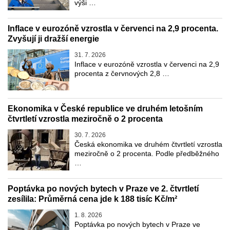
výši …
Inflace v eurozóně vzrostla v červenci na 2,9 procenta.
Zvyšují ji dražší energie
31. 7. 2026
Inflace v eurozóně vzrostla v červenci na 2,9
procenta z červnových 2,8 …
Ekonomika v České republice ve druhém letošním
čtvrtletí vzrostla meziročně o 2 procenta
30. 7. 2026
Česká ekonomika ve druhém čtvrtletí vzrostla
meziročně o 2 procenta. Podle předběžného
…
Poptávka po nových bytech v Praze ve 2. čtvrtletí
zesílila: Průměrná cena jde k 188 tisíc Kč/m²
1. 8. 2026
Poptávka po nových bytech v Praze ve