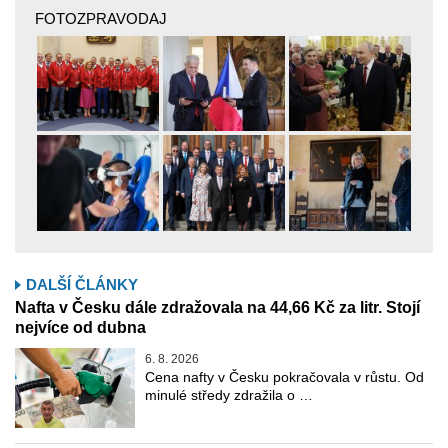
FOTOZPRAVODAJ
DALŠÍ ČLÁNKY
Nafta v Česku dále zdražovala na 44,66 Kč za litr. Stojí
nejvíce od dubna
6. 8. 2026
Cena nafty v Česku pokračovala v růstu. Od
minulé středy zdražila o …