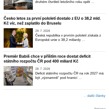
druhém čtvrtletí letošního roku opět …
Česko letos za první pololetí dostalo z EU o 38,2 mld.
Kč víc, než zaplatilo do Bruselu
29. 7. 2026
Česká republika v prvním pololetí získala z
Evropské unie o 38,2 miliardy …
Premiér Babiš chce v příštím roce dostat deficit
státního rozpočtu ČR pod 400 miliard Kč
28. 7. 2026
Deficit státního rozpočtu ČR na rok 2027 má
být „významně“ pod hranicí …
... další články