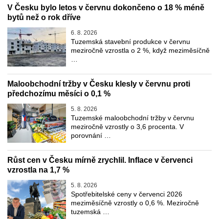
V Česku bylo letos v červnu dokončeno o 18 % méně
bytů než o rok dříve
6. 8. 2026
Tuzemská stavební produkce v červnu
meziročně vzrostla o 2 %, když meziměsíčně
…
Maloobchodní tržby v Česku klesly v červnu proti
předchozímu měsíci o 0,1 %
5. 8. 2026
Tuzemské maloobchodní tržby v červnu
meziročně vzrostly o 3,6 procenta. V
porovnání …
Růst cen v Česku mírně zrychlil. Inflace v červenci
vzrostla na 1,7 %
5. 8. 2026
Spotřebitelské ceny v červenci 2026
meziměsíčně vzrostly o 0,6 %. Meziročně
tuzemská …