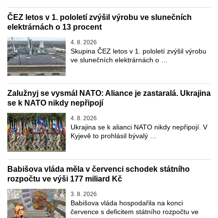
ČEZ letos v 1. pololetí zvýšil výrobu ve slunečních
elektrárnách o 13 procent
4. 8. 2026
Skupina ČEZ letos v 1. pololetí zvýšil výrobu
ve slunečních elektrárnách o …
Zalužnyj se vysmál NATO: Aliance je zastaralá. Ukrajina
se k NATO nikdy nepřipojí
4. 8. 2026
Ukrajina se k alianci NATO nikdy nepřipojí. V
Kyjevě to prohlásil bývalý …
Babišova vláda měla v červenci schodek státního
rozpočtu ve výši 177 miliard Kč
3. 8. 2026
Babišova vláda hospodařila na konci
července s deficitem státního rozpočtu ve