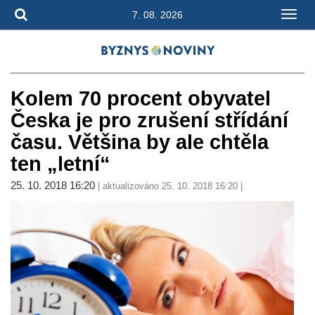
7. 08. 2026
Kolem 70 procent obyvatel
Česka je pro zrušení střídání
času. Většina by ale chtěla
ten „letní“
25. 10. 2018 16:20
| aktualizováno 25. 10. 2018 16:20 |