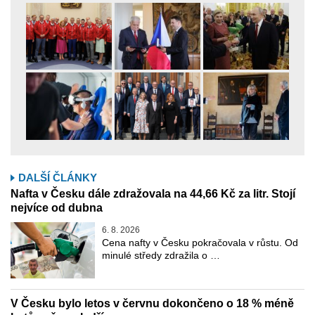
DALŠÍ ČLÁNKY
Nafta v Česku dále zdražovala na 44,66 Kč za litr. Stojí
nejvíce od dubna
6. 8. 2026
Cena nafty v Česku pokračovala v růstu. Od
minulé středy zdražila o …
V Česku bylo letos v červnu dokončeno o 18 % méně