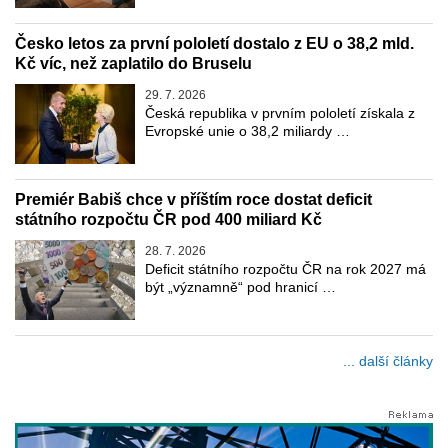
Česko letos za první pololetí dostalo z EU o 38,2 mld.
Kč víc, než zaplatilo do Bruselu
29. 7. 2026
Česká republika v prvním pololetí získala z
Evropské unie o 38,2 miliardy …
Premiér Babiš chce v příštím roce dostat deficit
státního rozpočtu ČR pod 400 miliard Kč
28. 7. 2026
Deficit státního rozpočtu ČR na rok 2027 má
být „významně“ pod hranicí …
... další články