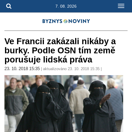
7. 08. 2026
Ve Francii zakázali nikáby a
burky. Podle OSN tím země
porušuje lidská práva
23. 10. 2018 15:35
| aktualizováno 23. 10. 2018 15:35 |