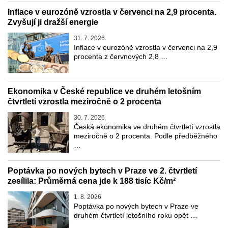
Inflace v eurozóně vzrostla v červenci na 2,9 procenta.
Zvyšují ji dražší energie
31. 7. 2026
Inflace v eurozóně vzrostla v červenci na 2,9
procenta z červnových 2,8 …
Ekonomika v České republice ve druhém letošním
čtvrtletí vzrostla meziročně o 2 procenta
30. 7. 2026
Česká ekonomika ve druhém čtvrtletí vzrostla
meziročně o 2 procenta. Podle předběžného
…
Poptávka po nových bytech v Praze ve 2. čtvrtletí
zesílila: Průměrná cena jde k 188 tisíc Kč/m²
1. 8. 2026
Poptávka po nových bytech v Praze ve
druhém čtvrtletí letošního roku opět …