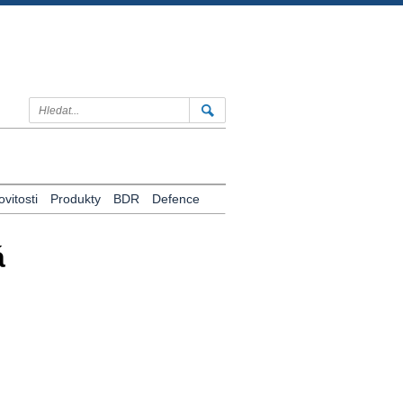
vitosti
Produkty
BDR
Defence
á