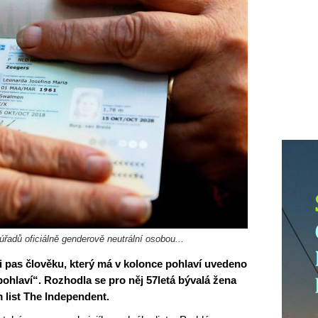
řadů oficiálně genderově neutrální osobou...
i pas člověku, který má v kolonce pohlaví uvedeno
pohlaví“. Rozhodla se pro něj 57letá bývalá žena
 list The Independent.