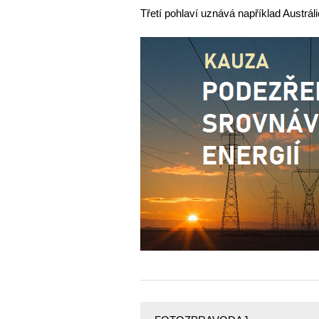
Třetí pohlaví uznává například Austrál