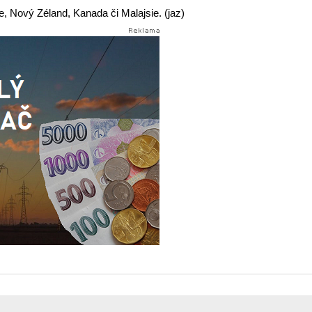
ie, Nový Zéland, Kanada či Malajsie. (jaz)