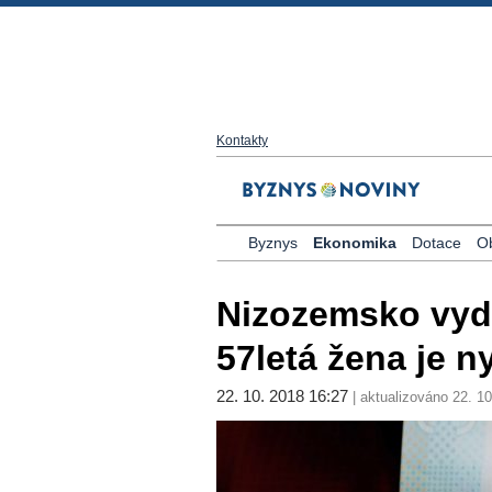
Kontakty
Byznys
Ekonomika
Dotace
O
Nizozemsko vyda
57letá žena je n
22. 10. 2018 16:27
| aktualizováno 22. 10