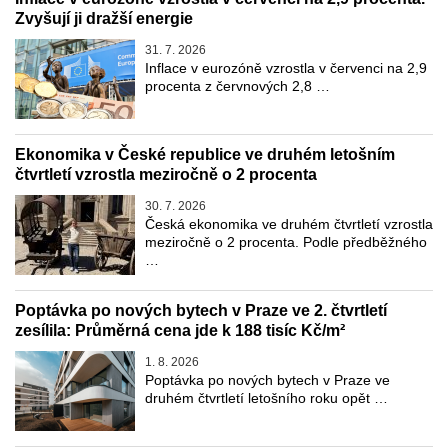
Zvyšují ji dražší energie
31. 7. 2026
Inflace v eurozóně vzrostla v červenci na 2,9
procenta z červnových 2,8 …
Ekonomika v České republice ve druhém letošním
čtvrtletí vzrostla meziročně o 2 procenta
30. 7. 2026
Česká ekonomika ve druhém čtvrtletí vzrostla
meziročně o 2 procenta. Podle předběžného
…
Poptávka po nových bytech v Praze ve 2. čtvrtletí
zesílila: Průměrná cena jde k 188 tisíc Kč/m²
1. 8. 2026
Poptávka po nových bytech v Praze ve
druhém čtvrtletí letošního roku opět …