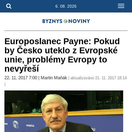
6. 08. 2026
Europoslanec Payne: Pokud
by Česko uteklo z Evropské
unie, problémy Evropy to
nevyřeší
22. 11. 2017 7:00 | Martin Maňák
| aktualizováno 21. 11. 2017 18:14
|