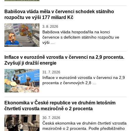
Babišova vláda měla v červenci schodek státního
rozpočtu ve výši 177 miliard Kč
3. 8. 2026
Babišova vláda hospodařila na konci
července s deficitem státního rozpočtu ve
výši …
Inflace v eurozóně vzrostla v červenci na 2,9 procenta.
Zvyšují ji dražší energie
31. 7. 2026
Inflace v eurozóně vzrostla v červenci na 2,9
procenta z červnových 2,8 …
Ekonomika v České republice ve druhém letošním
čtvrtletí vzrostla meziročně o 2 procenta
30. 7. 2026
Česká ekonomika ve druhém čtvrtletí vzrostla
meziročně o 2 procenta. Podle předběžného