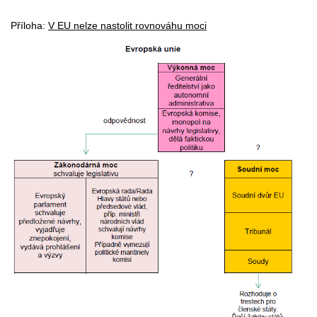
Příloha:
V EU nelze nastolit rovnováhu moci