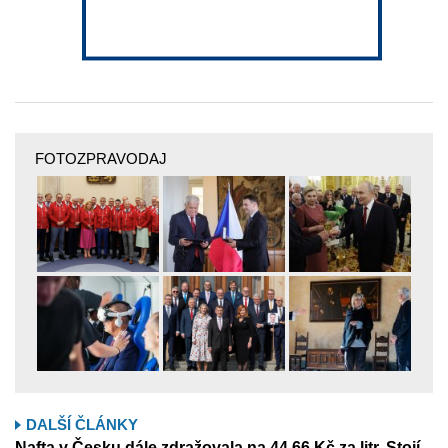
FOTOZPRAVODAJ
DALŠÍ ČLÁNKY
Nafta v Česku dále zdražovala na 44,66 Kč za litr. Stojí