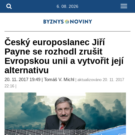
6. 08. 2026
Český europoslanec Jiří
Payne se rozhodl zrušit
Evropskou unii a vytvořit její
alternativu
20. 11. 2017 19:49 | Tomáš V. Michl
| aktualizováno 20. 11. 2017
22:16 |