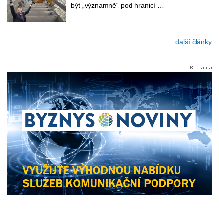
být „významně“ pod hranicí …
... další články