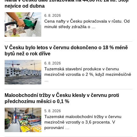
nejvíce od dubna
6. 8. 2026
Cena nafty v Česku pokračovala v růstu. Od
minulé středy zdražila o …
V Česku bylo letos v červnu dokončeno o 18 % méně
bytů než o rok dříve
6. 8. 2026
Tuzemská stavební produkce v červnu
meziročně vzrostla o 2 %, když meziměsíčně
…
Maloobchodní tržby v Česku klesly v červnu proti
předchozímu měsíci o 0,1 %
5. 8. 2026
Tuzemské maloobchodní tržby v červnu
meziročně vzrostly o 3,6 procenta. V
porovnání …