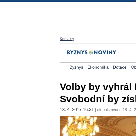
Kontakty
Byznys
Ekonomika
Dotace
Ob
Volby by vyhrál
Svobodní by získ
13. 4. 2017 16:31
| aktualizováno 18. 4. 