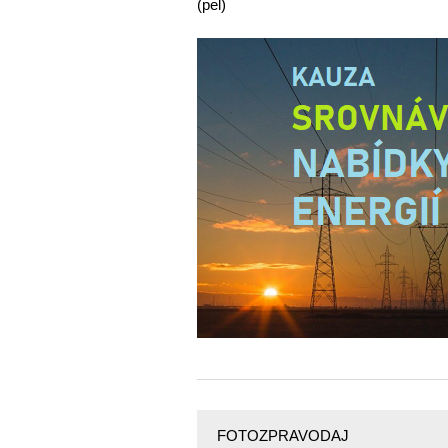
(pel)
FOTOZPRAVODAJ