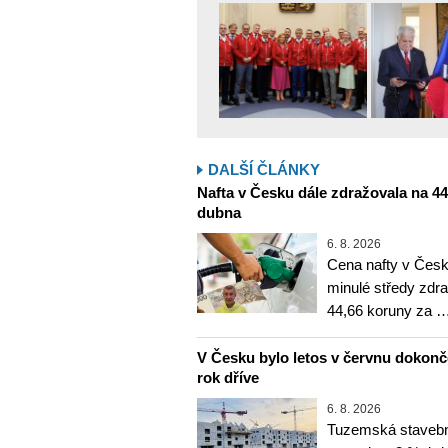
DALŠÍ ČLÁNKY
Nafta v Česku dále zdražovala na 44,6
dubna
6. 8. 2026
Cena nafty v Česk
minulé středy zdra
44,66 koruny za 
V Česku bylo letos v červnu dokon
rok dříve
6. 8. 2026
Tuzemská stavebn