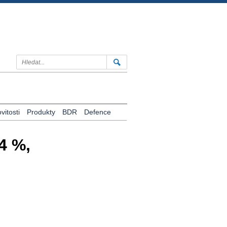
itosti
Produkty
BDR
Defence
4 %,