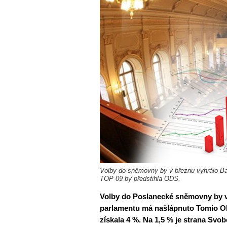
Volby do sněmovny by v březnu vyhrálo B
TOP 09 by předstihla ODS.
Volby do Poslanecké sněmovny by v
parlamentu má našlápnuto Tomio Ok
získala 4 %. Na 1,5 % je strana Sv