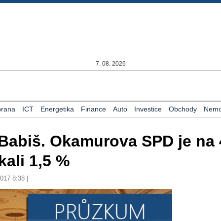
7. 08. 2026
rana
ICT
Energetika
Finance
Auto
Investice
Obchody
Nemov
 Babiš. Okamurova SPD je na 
ali 1,5 %
2017 8:38 |