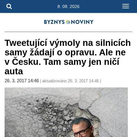
8. 08. 2026
Tweetující výmoly na silnicích
samy žádají o opravu. Ale ne
v Česku. Tam samy jen ničí
auta
26. 3. 2017 14:46
| aktualizováno 26. 3. 2017 14:46 |