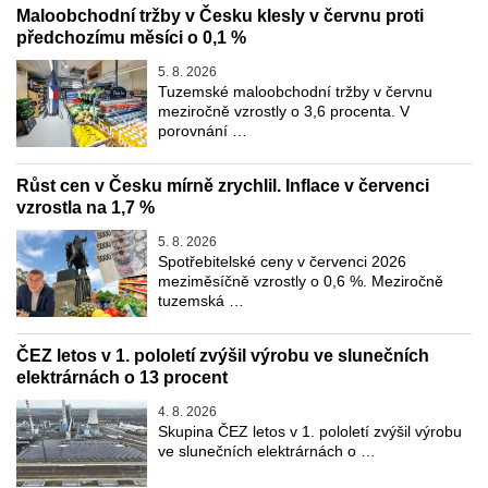
Maloobchodní tržby v Česku klesly v červnu proti
předchozímu měsíci o 0,1 %
5. 8. 2026
Tuzemské maloobchodní tržby v červnu
meziročně vzrostly o 3,6 procenta. V
porovnání …
Růst cen v Česku mírně zrychlil. Inflace v červenci
vzrostla na 1,7 %
5. 8. 2026
Spotřebitelské ceny v červenci 2026
meziměsíčně vzrostly o 0,6 %. Meziročně
tuzemská …
ČEZ letos v 1. pololetí zvýšil výrobu ve slunečních
elektrárnách o 13 procent
4. 8. 2026
Skupina ČEZ letos v 1. pololetí zvýšil výrobu
ve slunečních elektrárnách o …