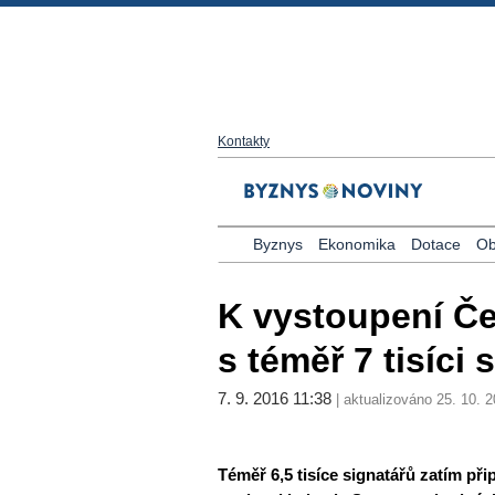
Kontakty
Byznys
Ekonomika
Dotace
Ob
K vystoupení Če
s téměř 7 tisíci 
7. 9. 2016 11:38
| aktualizováno 25. 10. 2
Téměř 6,5 tisíce signatářů zatím při