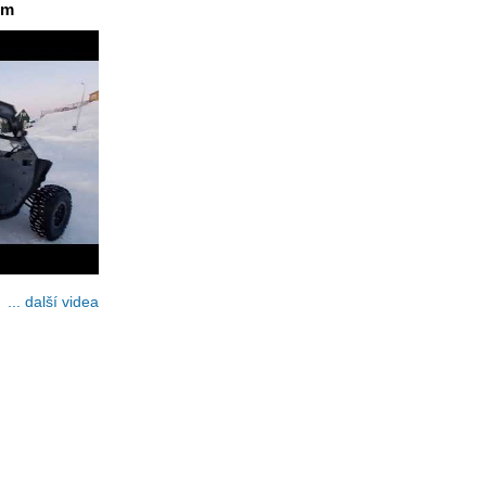
em
... další videa