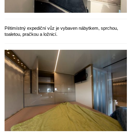
Pětimístný expediční vůz je vybaven nábytkem, sprchou,
toaletou, pračkou a ložnicí.