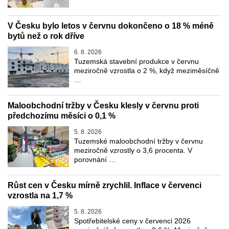
V Česku bylo letos v červnu dokončeno o 18 % méně
bytů než o rok dříve
6. 8. 2026
Tuzemská stavební produkce v červnu
meziročně vzrostla o 2 %, když meziměsíčně
…
Maloobchodní tržby v Česku klesly v červnu proti
předchozímu měsíci o 0,1 %
5. 8. 2026
Tuzemské maloobchodní tržby v červnu
meziročně vzrostly o 3,6 procenta. V
porovnání …
Růst cen v Česku mírně zrychlil. Inflace v červenci
vzrostla na 1,7 %
5. 8. 2026
Spotřebitelské ceny v červenci 2026