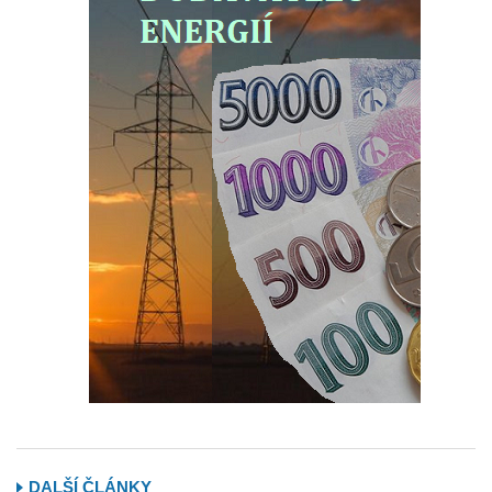
DALŠÍ ČLÁNKY