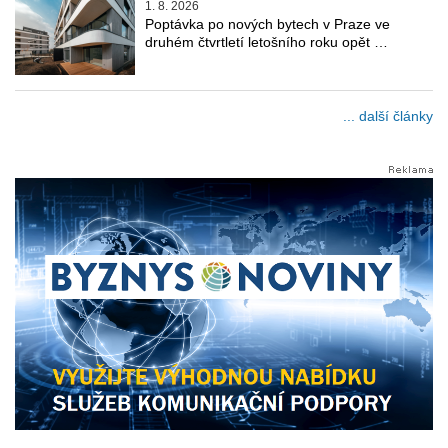
1. 8. 2026
Poptávka po nových bytech v Praze ve
druhém čtvrtletí letošního roku opět …
... další články