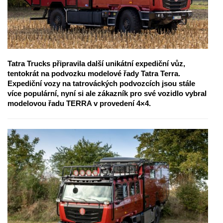
Tatra Trucks připravila další unikátní expediční vůz,
tentokrát na podvozku modelové řady Tatra Terra.
Expediční vozy na tatrováckých podvozcích jsou stále
více populární, nyní si ale zákazník pro své vozidlo vybral
modelovou řadu TERRA v provedení 4×4.