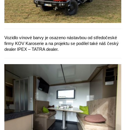
Vozidlo vínové barvy je osazeno nástavbou od středočeské
firmy KOV Karoserie a na projektu se podílel také náš český
dealer IPEX – TATRA dealer.