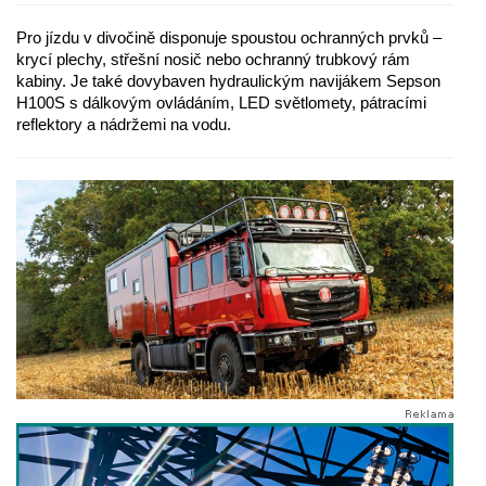
Pro jízdu v divočině disponuje spoustou ochranných prvků –
krycí plechy, střešní nosič nebo ochranný trubkový rám
kabiny. Je také dovybaven hydraulickým navijákem Sepson
H100S s dálkovým ovládáním, LED světlomety, pátracími
reflektory a nádržemi na vodu.