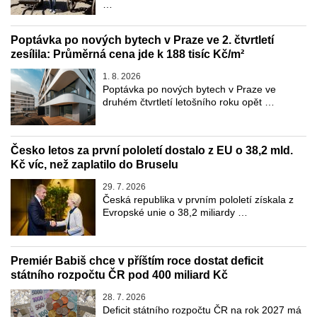
…
Poptávka po nových bytech v Praze ve 2. čtvrtletí
zesílila: Průměrná cena jde k 188 tisíc Kč/m²
1. 8. 2026
Poptávka po nových bytech v Praze ve
druhém čtvrtletí letošního roku opět …
Česko letos za první pololetí dostalo z EU o 38,2 mld.
Kč víc, než zaplatilo do Bruselu
29. 7. 2026
Česká republika v prvním pololetí získala z
Evropské unie o 38,2 miliardy …
Premiér Babiš chce v příštím roce dostat deficit
státního rozpočtu ČR pod 400 miliard Kč
28. 7. 2026
Deficit státního rozpočtu ČR na rok 2027 má