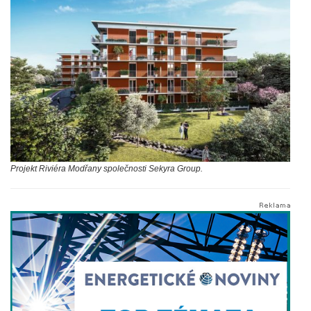
Projekt Riviéra Modřany společnosti Sekyra Group.