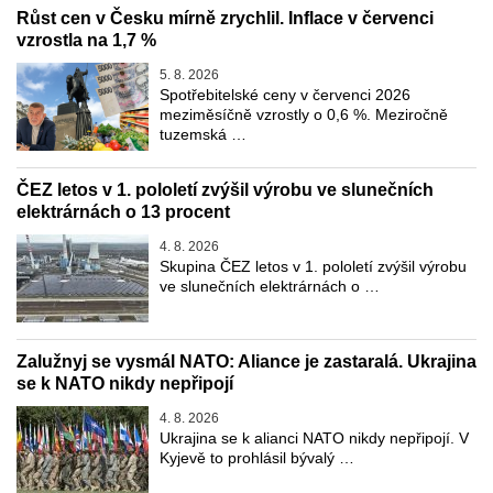
Růst cen v Česku mírně zrychlil. Inflace v červenci
vzrostla na 1,7 %
5. 8. 2026
Spotřebitelské ceny v červenci 2026
meziměsíčně vzrostly o 0,6 %. Meziročně
tuzemská …
ČEZ letos v 1. pololetí zvýšil výrobu ve slunečních
elektrárnách o 13 procent
4. 8. 2026
Skupina ČEZ letos v 1. pololetí zvýšil výrobu
ve slunečních elektrárnách o …
Zalužnyj se vysmál NATO: Aliance je zastaralá. Ukrajina
se k NATO nikdy nepřipojí
4. 8. 2026
Ukrajina se k alianci NATO nikdy nepřipojí. V
Kyjevě to prohlásil bývalý …