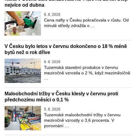
nejvíce od dubna
6. 8. 2026
Cena nafty v Česku pokračovala v růstu. Od
minulé středy zdražila o …
V Česku bylo letos v červnu dokončeno o 18 % méně
bytů než o rok dříve
6. 8. 2026
Tuzemská stavební produkce v červnu
meziročně vzrostla o 2 %, když meziměsíčně
…
Maloobchodní tržby v Česku klesly v červnu proti
předchozímu měsíci o 0,1 %
5. 8. 2026
Tuzemské maloobchodní tržby v červnu
meziročně vzrostly o 3,6 procenta. V
porovnání …