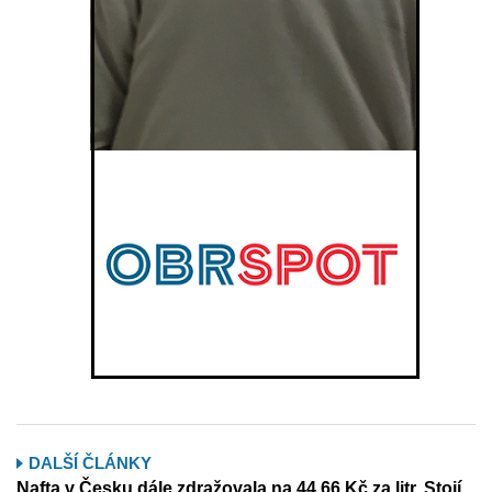
DALŠÍ ČLÁNKY
Nafta v Česku dále zdražovala na 44,66 Kč za litr. Stojí