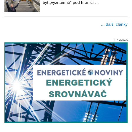
být „významně“ pod hranicí …
... další články