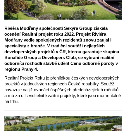
Riviéra Modřany společnosti Sekyra Group získala
ocenění Realitní projekt roku 2022. Projekt Riviéra
Modřany vedle spokojených rezidentů znovu zaujal i
specialisty z branže. V tradiční soutěži nejlepších
developerských projektů v ČR, kterou garantuje skupina
Bonafide Group a Developers Club, se vybraní realitní
odborníci rozhodli stavbě udělit Cenu odborné poroty v
regionu Prahy 4.
Realitní Projekt Roku je přehlídkou českých developerských
projektů v jednotlivých regionech České republiky. Soutěž
navazuje na již dvanáct úspěšných předcházejících ročníků
a má za cíl zviditelnit kvalitní projekty, které jsou momentálně
na trhu.