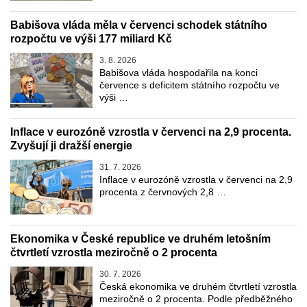
Babišova vláda měla v červenci schodek státního
rozpočtu ve výši 177 miliard Kč
3. 8. 2026
Babišova vláda hospodařila na konci
července s deficitem státního rozpočtu ve
výši …
Inflace v eurozóně vzrostla v červenci na 2,9 procenta.
Zvyšují ji dražší energie
31. 7. 2026
Inflace v eurozóně vzrostla v červenci na 2,9
procenta z červnových 2,8 …
Ekonomika v České republice ve druhém letošním
čtvrtletí vzrostla meziročně o 2 procenta
30. 7. 2026
Česká ekonomika ve druhém čtvrtletí vzrostla
meziročně o 2 procenta. Podle předběžného