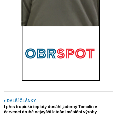
DALŠÍ ČLÁNKY
I přes tropické teploty dosáhl jaderný Temelín v
červenci druhé nejvyšší letošní měsíční výroby