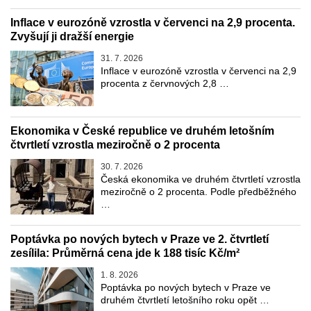
Inflace v eurozóně vzrostla v červenci na 2,9 procenta.
Zvyšují ji dražší energie
31. 7. 2026
Inflace v eurozóně vzrostla v červenci na 2,9
procenta z červnových 2,8 …
Ekonomika v České republice ve druhém letošním
čtvrtletí vzrostla meziročně o 2 procenta
30. 7. 2026
Česká ekonomika ve druhém čtvrtletí vzrostla
meziročně o 2 procenta. Podle předběžného
…
Poptávka po nových bytech v Praze ve 2. čtvrtletí
zesílila: Průměrná cena jde k 188 tisíc Kč/m²
1. 8. 2026
Poptávka po nových bytech v Praze ve
druhém čtvrtletí letošního roku opět …