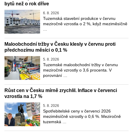
bytů než o rok dříve
6. 8. 2026
Tuzemská stavební produkce v červnu
meziročně vzrostla o 2 %, když meziměsíčně
…
Maloobchodní tržby v Česku klesly v červnu proti
předchozímu měsíci o 0,1 %
5. 8. 2026
Tuzemské maloobchodní tržby v červnu
meziročně vzrostly o 3,6 procenta. V
porovnání …
Růst cen v Česku mírně zrychlil. Inflace v červenci
vzrostla na 1,7 %
5. 8. 2026
Spotřebitelské ceny v červenci 2026
meziměsíčně vzrostly o 0,6 %. Meziročně
tuzemská …