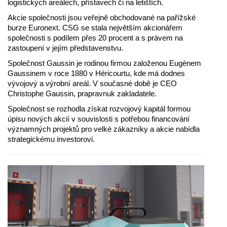
logistických areálech, přístavech či na letištích.
Akcie společnosti jsou veřejně obchodované na pařížské
burze Euronext. CSG se stala největším akcionářem
společnosti s podílem přes 20 procent a s právem na
zastoupení v jejím představenstvu.
Společnost Gaussin je rodinou firmou založenou Eugènem
Gaussinem v roce 1880 v Héricourtu, kde má dodnes
vývojový a výrobní areál. V současné době je CEO
Christophe Gaussin, prapravnuk zakladatele.
Společnost se rozhodla získat rozvojový kapitál formou
úpisu nových akcií v souvislosti s potřebou financování
významných projektů pro velké zákazníky a akcie nabídla
strategickému investorovi.