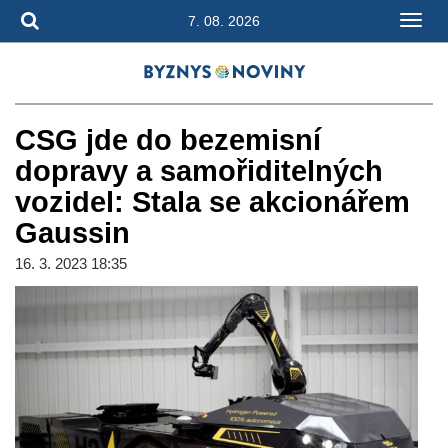
7. 08. 2026
CSG jde do bezemisní
dopravy a samořiditelných
vozidel: Stala se akcionářem
Gaussin
16. 3. 2023 18:35