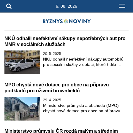
6. 08. 2026
NKÚ odhalil neefektivní nákupy nepotřebných aut pro
MMR v sociálních službách
20. 5. 2025
NKÚ odhalil neefektivní nákupy automobilů
pro sociální služby z dotací, které řídilo …
MPO chystá nové dotace pro obce na přípravu
podkladů pro oživení brownfieldů
29. 4. 2025
Ministerstvo průmyslu a obchodu (MPO)
chystá nové dotace pro obce na přípravu …
Ministerstvo průmyslu ČR rozdá malým a středním