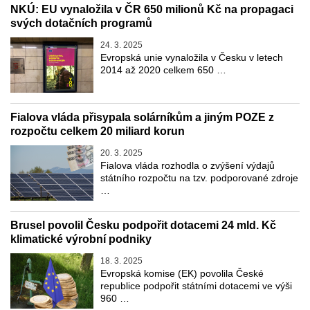
NKÚ: EU vynaložila v ČR 650 milionů Kč na propagaci
svých dotačních programů
24. 3. 2025
Evropská unie vynaložila v Česku v letech
2014 až 2020 celkem 650 …
Fialova vláda přisypala solárníkům a jiným POZE z
rozpočtu celkem 20 miliard korun
20. 3. 2025
Fialova vláda rozhodla o zvýšení výdajů
státního rozpočtu na tzv. podporované zdroje
…
Brusel povolil Česku podpořit dotacemi 24 mld. Kč
klimatické výrobní podniky
18. 3. 2025
Evropská komise (EK) povolila České
republice podpořit státními dotacemi ve výši
960 …