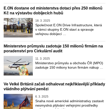
E.ON dostane od ministerstva dotaci přes 250 milionů
Kč na výstavbu dobíjecích hubů
18. 3. 2025
Společnost E.ON Drive Infrastructure, která
v rámci skupiny E.ON staví a spravuje
veřejnou dobíjecí …
Ministerstvo průmyslu zadotuje 150 milionů firmám na
poradenství pro Cirkulární audit
11. 3. 2025
Ministerstvo průmyslu a obchodu ČR (MPO)
zadotuje 150 miliony korun firmám nákup …
Ve Velké Británii začali odhalovat nejkřiklavější příklady
vládního plýtvání penězi
6. 3. 2025
Snaha nové americké administrativy zastavit
nesmyslná plýtvání veřejnými prostředky