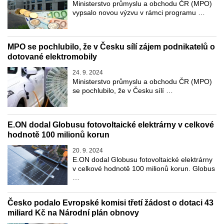
Ministerstvo průmyslu a obchodu ČR (MPO)
vypsalo novou výzvu v rámci programu …
MPO se pochlubilo, že v Česku sílí zájem podnikatelů o
dotované elektromobily
24. 9. 2024
Ministerstvo průmyslu a obchodu ČR (MPO)
se pochlubilo, že v Česku sílí …
E.ON dodal Globusu fotovoltaické elektrárny v celkové
hodnotě 100 milionů korun
20. 9. 2024
E.ON dodal Globusu fotovoltaické elektrárny
v celkové hodnotě 100 milionů korun. Globus
…
Česko podalo Evropské komisi třetí žádost o dotaci 43
miliard Kč na Národní plán obnovy