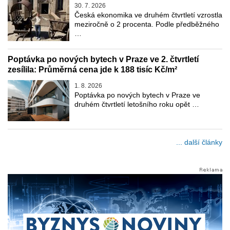
30. 7. 2026
Česká ekonomika ve druhém čtvrtletí vzrostla
meziročně o 2 procenta. Podle předběžného
…
Poptávka po nových bytech v Praze ve 2. čtvrtletí
zesílila: Průměrná cena jde k 188 tisíc Kč/m²
1. 8. 2026
Poptávka po nových bytech v Praze ve
druhém čtvrtletí letošního roku opět …
... další články