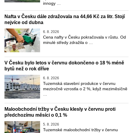
innogy …
Nafta v Česku dále zdražovala na 44,66 Kč za litr. Stojí
nejvíce od dubna
6. 8. 2026
Cena nafty v Česku pokračovala v růstu. Od
minulé středy zdražila o …
V Česku bylo letos v červnu dokončeno o 18 % méně
bytů než o rok dříve
6. 8. 2026
Tuzemská stavební produkce v červnu
meziročně vzrostla o 2 %, když meziměsíčně
…
Maloobchodní tržby v Česku klesly v červnu proti
předchozímu měsíci o 0,1 %
5. 8. 2026
Tuzemské maloobchodní tržby v červnu