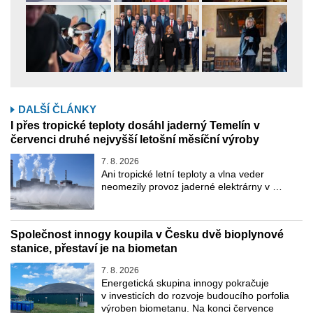
DALŠÍ ČLÁNKY
I přes tropické teploty dosáhl jaderný Temelín v
červenci druhé nejvyšší letošní měsíční výroby
7. 8. 2026
Ani tropické letní teploty a vlna veder
neomezily provoz jaderné elektrárny v …
Společnost innogy koupila v Česku dvě bioplynové
stanice, přestaví je na biometan
7. 8. 2026
Energetická skupina innogy pokračuje
v investicích do rozvoje budoucího porfolia
výroben biometanu. Na konci července