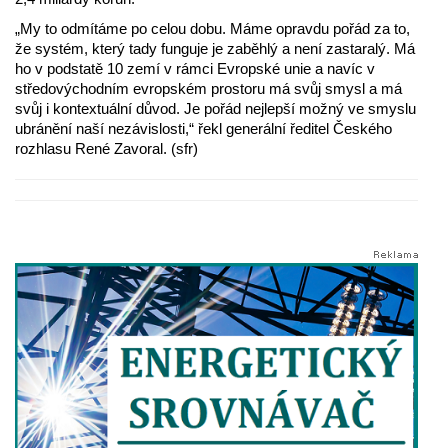
„My to odmítáme po celou dobu. Máme opravdu pořád za to,
že systém, který tady funguje je zaběhlý a není zastaralý. Má
ho v podstatě 10 zemí v rámci Evropské unie a navíc v
středovýchodním evropském prostoru má svůj smysl a má
svůj i kontextuální důvod. Je pořád nejlepší možný ve smyslu
ubránění naší nezávislosti,“ řekl generální ředitel Českého
rozhlasu René Zavoral. (sfr)