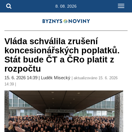
8. 08. 2026
Vláda schválila zrušení
koncesionářských poplatků.
Stát bude ČT a ČRo platit z
rozpočtu
15. 6. 2026 14:39 | Luděk Misecký
| aktualizováno 15. 6. 2026
14:39 |