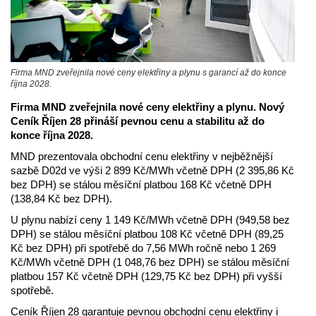
Firma MND zveřejnila nové ceny elektřiny a plynu s garancí až do konce
října 2028.
Firma MND zveřejnila nové ceny elektřiny a plynu. Nový
Ceník Říjen 28 přináší pevnou cenu a stabilitu až do
konce října 2028.
MND prezentovala obchodní cenu elektřiny v nejběžnější
sazbě D02d ve výši 2 899 Kč/MWh včetně DPH (2 395,86 Kč
bez DPH) se stálou měsíční platbou 168 Kč včetně DPH
(138,84 Kč bez DPH).
U plynu nabízí ceny 1 149 Kč/MWh včetně DPH (949,58 bez
DPH) se stálou měsíční platbou 108 Kč včetně DPH (89,25
Kč bez DPH) při spotřebě do 7,56 MWh ročně nebo 1 269
Kč/MWh včetně DPH (1 048,76 bez DPH) se stálou měsíční
platbou 157 Kč včetně DPH (129,75 Kč bez DPH) při vyšší
spotřebě.
Ceník Říjen 28 garantuje pevnou obchodní cenu elektřiny i