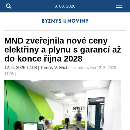
8. 08. 2026
MND zveřejnila nové ceny
elektřiny a plynu s garancí až
do konce října 2028
12. 6. 2026 17:03 | Tomáš V. Michl
| aktualizováno 12. 6. 2026
17:06 |