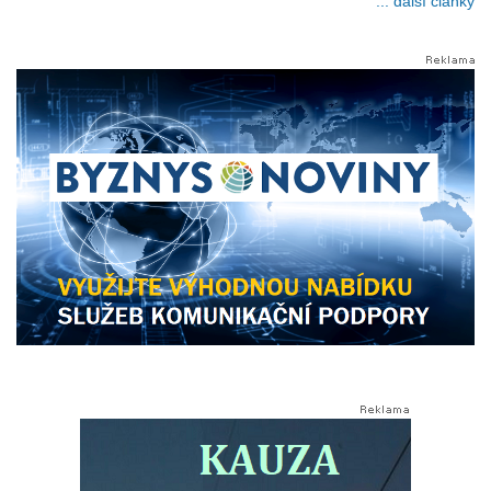
... další články