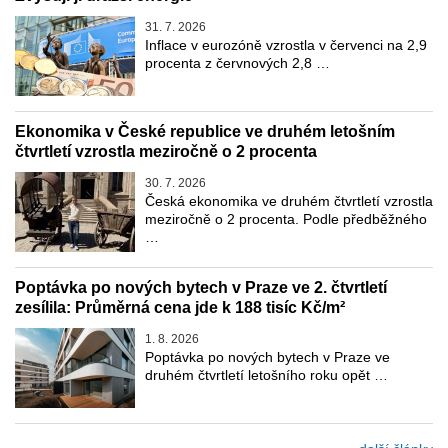
31. 7. 2026
Inflace v eurozóně vzrostla v červenci na 2,9
procenta z červnových 2,8 …
Ekonomika v České republice ve druhém letošním
čtvrtletí vzrostla meziročně o 2 procenta
30. 7. 2026
Česká ekonomika ve druhém čtvrtletí vzrostla
meziročně o 2 procenta. Podle předběžného
…
Poptávka po nových bytech v Praze ve 2. čtvrtletí
zesílila: Průměrná cena jde k 188 tisíc Kč/m²
1. 8. 2026
Poptávka po nových bytech v Praze ve
druhém čtvrtletí letošního roku opět …