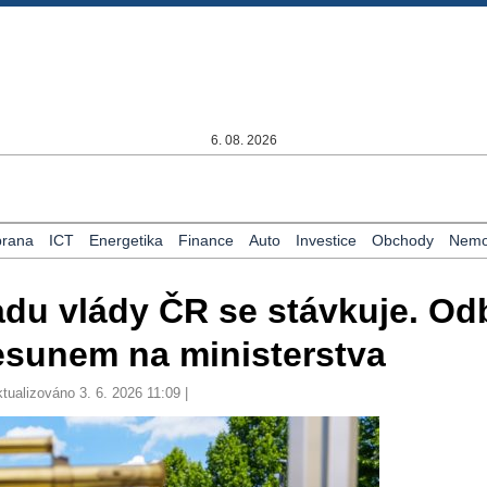
6. 08. 2026
rana
ICT
Energetika
Finance
Auto
Investice
Obchody
Nemov
du vlády ČR se stávkuje. Od
esunem na ministerstva
ktualizováno 3. 6. 2026 11:09 |