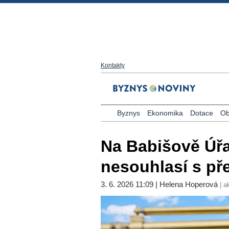
Kontakty
Byznys
Ekonomika
Dotace
Ob
Na Babišově Úřa
nesouhlasí s př
3. 6. 2026 11:09 | Helena Hoperová
| a