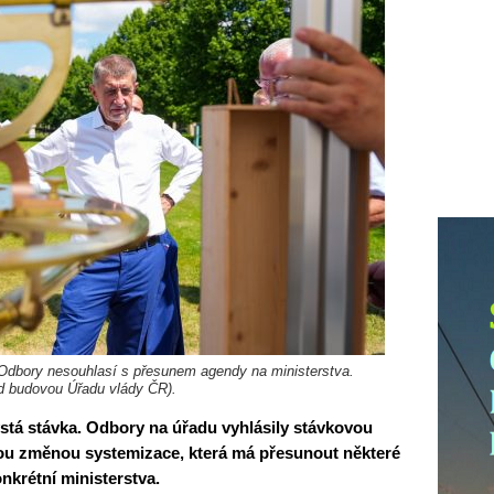
Odbory nesouhlasí s přesunem agendy na ministerstva.
řed budovou Úřadu vlády ČR).
tá stávka. Odbory na úřadu vyhlásily stávkovou
ou změnou systemizace, která má přesunout některé
nkrétní ministerstva.