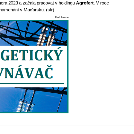
ora 2023 a začala pracovat v holdingu
Agrofert
. V roce
znamenání v Maďarsku. (sfr)