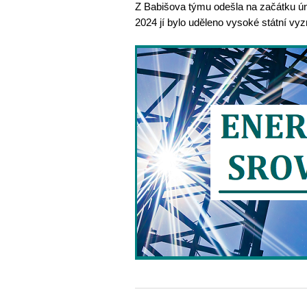
Z Babišova týmu odešla na začátku ún
2024 jí bylo uděleno vysoké státní vy