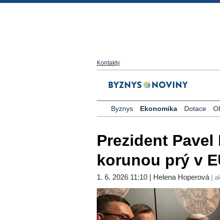
Kontakty
Byznys
Ekonomika
Dotace
O
Prezident Pavel P
korunou prý v E
1. 6. 2026 11:10 | Helena Hoperová
| a