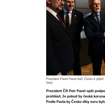
Prezident Pavel Pavel tlačí Česko k přijetí
foto).
Prezident ČR Petr Pavel opět podpoř
prohlásil, že pokud by česká koruna 
Podle Pavla by Česko díky euru byl