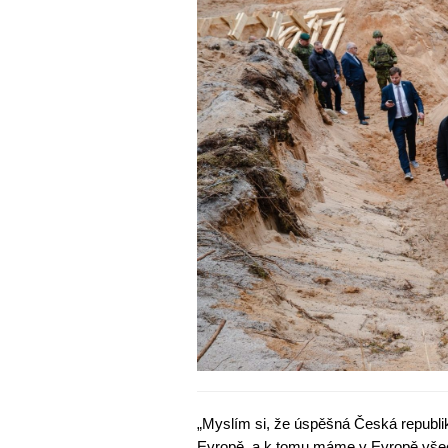
„Myslím si, že úspěšná Česká republi
Evropě, a k tomu máme v Evropě všech