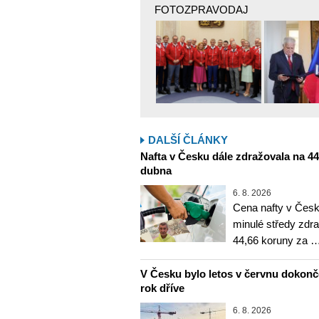
FOTOZPRAVODAJ
DALŠÍ ČLÁNKY
Nafta v Česku dále zdražovala na 44,6
dubna
6. 8. 2026
Cena nafty v Česk
minulé středy zdra
44,66 koruny za 
V Česku bylo letos v červnu dokon
rok dříve
6. 8. 2026