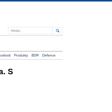
vitosti
Produkty
BDR
Defence
a. S