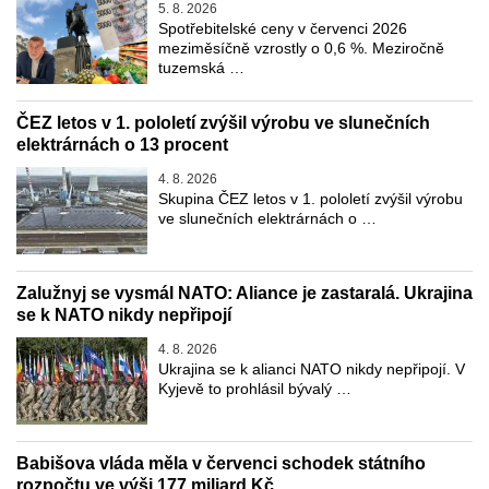
5. 8. 2026
Spotřebitelské ceny v červenci 2026
meziměsíčně vzrostly o 0,6 %. Meziročně
tuzemská …
ČEZ letos v 1. pololetí zvýšil výrobu ve slunečních
elektrárnách o 13 procent
4. 8. 2026
Skupina ČEZ letos v 1. pololetí zvýšil výrobu
ve slunečních elektrárnách o …
Zalužnyj se vysmál NATO: Aliance je zastaralá. Ukrajina
se k NATO nikdy nepřipojí
4. 8. 2026
Ukrajina se k alianci NATO nikdy nepřipojí. V
Kyjevě to prohlásil bývalý …
Babišova vláda měla v červenci schodek státního
rozpočtu ve výši 177 miliard Kč