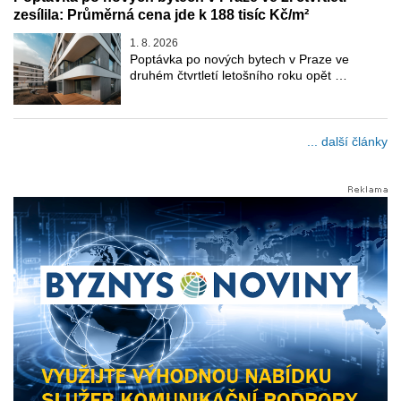
zesílila: Průměrná cena jde k 188 tisíc Kč/m²
1. 8. 2026
Poptávka po nových bytech v Praze ve
druhém čtvrtletí letošního roku opět …
... další články