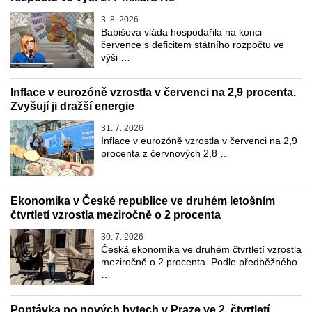
3. 8. 2026
Babišova vláda hospodařila na konci
července s deficitem státního rozpočtu ve
výši …
Inflace v eurozóně vzrostla v červenci na 2,9 procenta.
Zvyšují ji dražší energie
31. 7. 2026
Inflace v eurozóně vzrostla v červenci na 2,9
procenta z červnových 2,8 …
Ekonomika v České republice ve druhém letošním
čtvrtletí vzrostla meziročně o 2 procenta
30. 7. 2026
Česká ekonomika ve druhém čtvrtletí vzrostla
meziročně o 2 procenta. Podle předběžného
…
Poptávka po nových bytech v Praze ve 2. čtvrtletí