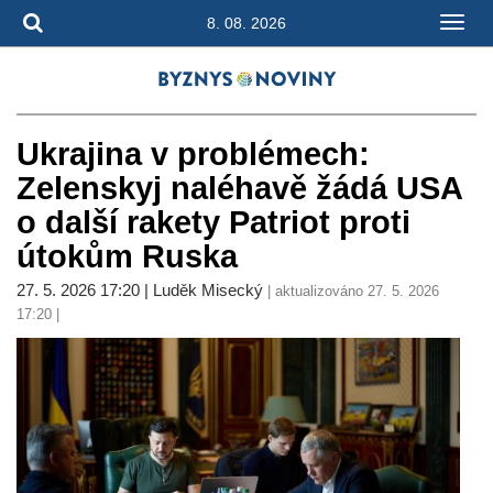
8. 08. 2026
Ukrajina v problémech:
Zelenskyj naléhavě žádá USA
o další rakety Patriot proti
útokům Ruska
27. 5. 2026 17:20 | Luděk Misecký
| aktualizováno 27. 5. 2026
17:20 |