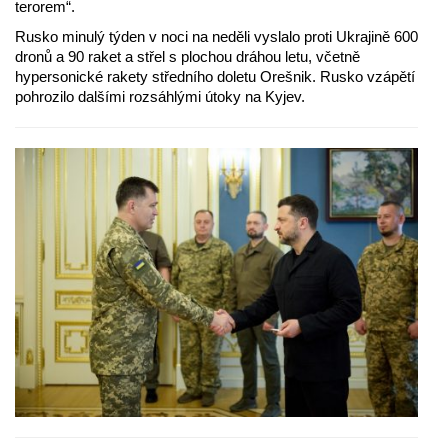
terorem“.
Rusko minulý týden v noci na neděli vyslalo proti Ukrajině 600
dronů a 90 raket a střel s plochou dráhou letu, včetně
hypersonické rakety středního doletu Orešnik. Rusko vzápětí
pohrozilo dalšími rozsáhlými útoky na Kyjev.