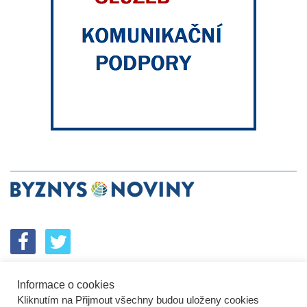
Informace o cookies
SPOLUPRÁCE
PODPORA
INZERCE
Kliknutím na Přijmout všechny budou uloženy cookies
ENERGETICKÝ SROVNÁVAČ
KORPORÁTNÍ BROUCI