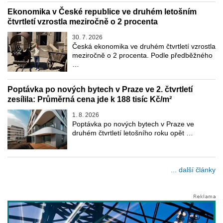
Ekonomika v České republice ve druhém letošním
čtvrtletí vzrostla meziročně o 2 procenta
30. 7. 2026
Česká ekonomika ve druhém čtvrtletí vzrostla
meziročně o 2 procenta. Podle předběžného
…
Poptávka po nových bytech v Praze ve 2. čtvrtletí
zesílila: Průměrná cena jde k 188 tisíc Kč/m²
1. 8. 2026
Poptávka po nových bytech v Praze ve
druhém čtvrtletí letošního roku opět …
... další články