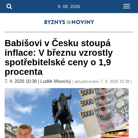
9. 08. 2026
Babišovi v Česku stoupá
inflace: V březnu vzrostly
spotřebitelské ceny o 1,9
procenta
7. 4. 2026 10:38 | Luděk Misecký
| aktualizováno 7. 4. 2026 10:38 |