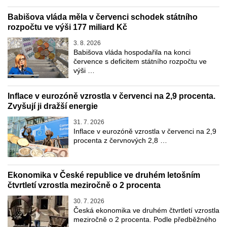
Babišova vláda měla v červenci schodek státního
rozpočtu ve výši 177 miliard Kč
3. 8. 2026
Babišova vláda hospodařila na konci
července s deficitem státního rozpočtu ve
výši …
Inflace v eurozóně vzrostla v červenci na 2,9 procenta.
Zvyšují ji dražší energie
31. 7. 2026
Inflace v eurozóně vzrostla v červenci na 2,9
procenta z červnových 2,8 …
Ekonomika v České republice ve druhém letošním
čtvrtletí vzrostla meziročně o 2 procenta
30. 7. 2026
Česká ekonomika ve druhém čtvrtletí vzrostla
meziročně o 2 procenta. Podle předběžného