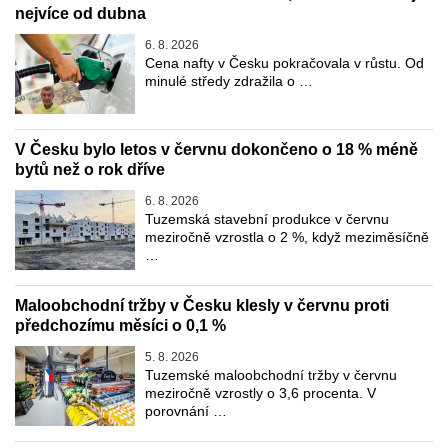
nejvíce od dubna
6. 8. 2026
Cena nafty v Česku pokračovala v růstu. Od
minulé středy zdražila o …
V Česku bylo letos v červnu dokončeno o 18 % méně
bytů než o rok dříve
6. 8. 2026
Tuzemská stavební produkce v červnu
meziročně vzrostla o 2 %, když meziměsíčně
…
Maloobchodní tržby v Česku klesly v červnu proti
předchozímu měsíci o 0,1 %
5. 8. 2026
Tuzemské maloobchodní tržby v červnu
meziročně vzrostly o 3,6 procenta. V
porovnání …