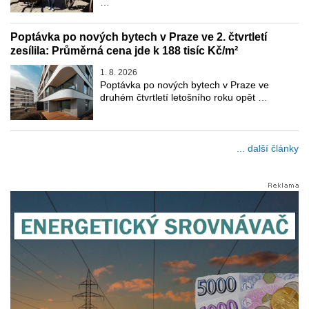
…
Poptávka po nových bytech v Praze ve 2. čtvrtletí
zesílila: Průměrná cena jde k 188 tisíc Kč/m²
1. 8. 2026
Poptávka po nových bytech v Praze ve
druhém čtvrtletí letošního roku opět …
... další články