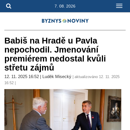
7. 08. 2026
Babiš na Hradě u Pavla
nepochodil. Jmenování
premiérem nedostal kvůli
střetu zájmů
12. 11. 2025 16:52 | Luděk Misecký
| aktualizováno 12. 11. 2025
16:52 |