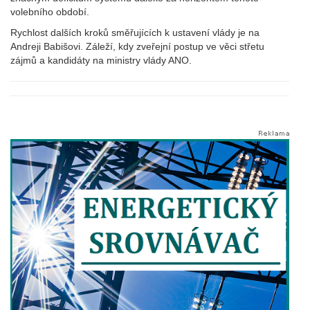
volebního období.
Rychlost dalších kroků směřujících k ustavení vlády je na
Andreji Babišovi. Záleží, kdy zveřejní postup ve věci střetu
zájmů a kandidáty na ministry vlády ANO.