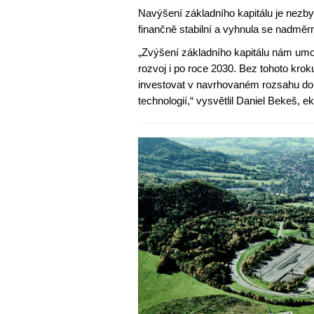
Navýšení základního kapitálu je nezby
finančně stabilní a vyhnula se nadmě
„Zvýšení základního kapitálu nám umožn
rozvoj i po roce 2030. Bez tohoto kr
investovat v navrhovaném rozsahu do 
technologií,“ vysvětlil Daniel Bekeš, e