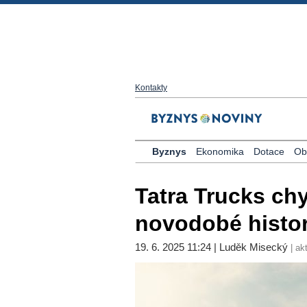
Kontakty
Byznys
Ekonomika
Dotace
Ob
Tatra Trucks chy
novodobé histori
19. 6. 2025 11:24 | Luděk Misecký
| ak