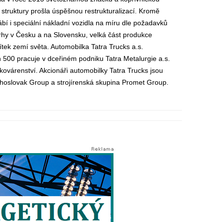
 struktury prošla úspěšnou restrukturalizací. Kromě
í i speciální nákladní vozidla na míru dle požadavků
trhy v Česku a na Slovensku, velká část produkce
tek zemí světa. Automobilka Tatra Trucks a.s.
h 500 pracuje v dceřiném podniku Tatra Metalurgie a.s.
várenství. Akcionáři automobilky Tatra Trucks jsou
hoslovak Group a strojírenská skupina Promet Group.