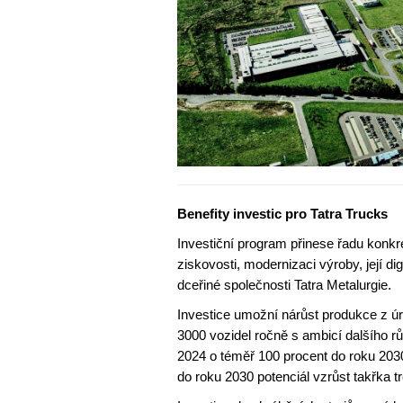
Benefity investic pro Tatra Trucks
Investiční program přinese řadu konkré
ziskovosti, modernizaci výroby, její di
dceřiné společnosti Tatra Metalurgie.
Investice umožní nárůst produkce z ú
3000 vozidel ročně s ambicí dalšího rů
2024 o téměř 100 procent do roku 203
do roku 2030 potenciál vzrůst takřka t