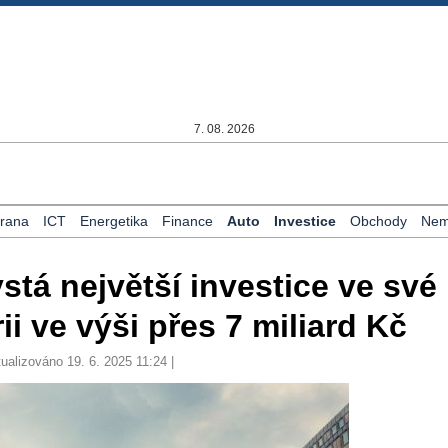
7. 08. 2026
rana
ICT
Energetika
Finance
Auto
Investice
Obchody
Nemo
stá největší investice ve své
i ve výši přes 7 miliard Kč
tualizováno 19. 6. 2025 11:24 |