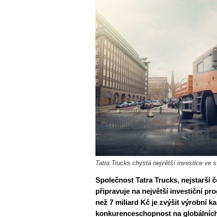
Tatra Trucks chystá největší investice ve sv
Společnost Tatra Trucks, nejstarší č
připravuje na největší investiční pr
než 7 miliard Kč je zvýšit výrobní ka
konkurenceschopnost na globálních 