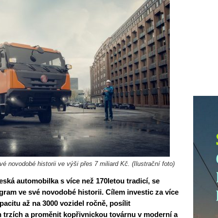
é novodobé historii ve výši přes 7 miliard Kč. (Ilustrační foto)
eská automobilka s více než 170letou tradicí, se
ogram ve své novodobé historii. Cílem investic za více
pacitu až na 3000 vozidel ročně, posílit
trzích a proměnit kopřivnickou továrnu v moderní a