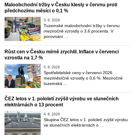
Maloobchodní tržby v Česku klesly v červnu proti
předchozímu měsíci o 0,1 %
5. 8. 2026
Tuzemské maloobchodní tržby v červnu
meziročně vzrostly o 3,6 procenta. V
porovnání …
Růst cen v Česku mírně zrychlil. Inflace v červenci
vzrostla na 1,7 %
5. 8. 2026
Spotřebitelské ceny v červenci 2026
meziměsíčně vzrostly o 0,6 %. Meziročně
tuzemská …
ČEZ letos v 1. pololetí zvýšil výrobu ve slunečních
elektrárnách o 13 procent
4. 8. 2026
Skupina ČEZ letos v 1. pololetí zvýšil výrobu
ve slunečních elektrárnách o …