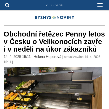
7. 08. 2026
Obchodní řetězec Penny letos
v Česku o Velikonocích zavře
i v neděli na úkor zákazníků
14. 4. 2025 15:11 | Helena Hoperová
| aktualizováno 14. 4. 2025
15:11 |