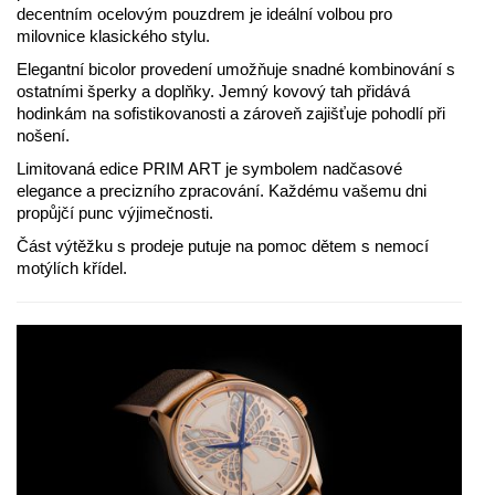
decentním ocelovým pouzdrem je ideální volbou pro
milovnice klasického stylu.
Elegantní bicolor provedení umožňuje snadné kombinování s
ostatními šperky a doplňky. Jemný kovový tah přidává
hodinkám na sofistikovanosti a zároveň zajišťuje pohodlí při
nošení.
Limitovaná edice PRIM ART je symbolem nadčasové
elegance a precizního zpracování. Každému vašemu dni
propůjčí punc výjimečnosti.
Část výtěžku s prodeje putuje na pomoc dětem s nemocí
motýlích křídel.