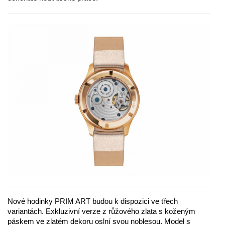
Nové hodinky PRIM ART budou k dispozici ve třech
variantách. Exkluzivní verze z růžového zlata s koženým
páskem ve zlatém dekoru oslní svou noblesou. Model s