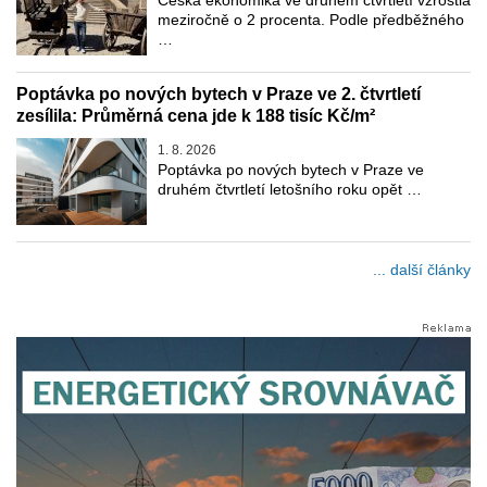
meziročně o 2 procenta. Podle předběžného
…
Poptávka po nových bytech v Praze ve 2. čtvrtletí
zesílila: Průměrná cena jde k 188 tisíc Kč/m²
1. 8. 2026
Poptávka po nových bytech v Praze ve
druhém čtvrtletí letošního roku opět …
... další články