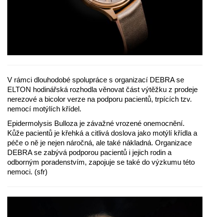
V rámci dlouhodobé spolupráce s organizací DEBRA se
ELTON hodinářská rozhodla věnovat část výtěžku z prodeje
nerezové a bicolor verze na podporu pacientů, trpících tzv.
nemocí motýlích křídel.
Epidermolysis Bulloza je závažné vrozené onemocnění.
Kůže pacientů je křehká a citlivá doslova jako motýlí křídla a
péče o ně je nejen náročná, ale také nákladná. Organizace
DEBRA se zabývá podporou pacientů i jejich rodin a
odborným poradenstvím, zapojuje se také do výzkumu této
nemoci. (sfr)