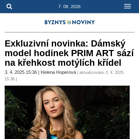
7. 08. 2026
Exkluzivní novinka: Dámský
model hodinek PRIM ART sází
na křehkost motýlích křídel
3. 4. 2025 15:36 | Helena Hoperová
| aktualizováno 3. 4. 2025
15:36 |