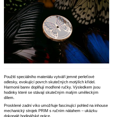
Použití speciálního materiálu vytváří jemné perleťové
odlesky, evokující povrch skutečných motýlích křídel.
Harmonii barev doplňují modřené ručky. Výsledkem jsou
hodinky které se stávají skutečným malým uměleckým
dílem.
Prosklené zadní víko umožňuje fascinující pohled na inhouse
mechanický strojek PRIM s ručním nátahem – ukázku
dokonalé hodinářské práce.