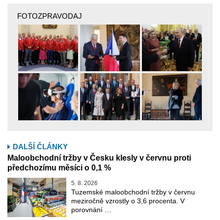
FOTOZPRAVODAJ
DALŠÍ ČLÁNKY
Maloobchodní tržby v Česku klesly v červnu proti
předchozímu měsíci o 0,1 %
5. 8. 2026
Tuzemské maloobchodní tržby v červnu
meziročně vzrostly o 3,6 procenta. V
porovnání …