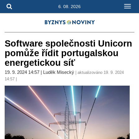
6. 08. 2026
Software společnosti Unicorn
pomůže řídit portugalskou
energetickou síť
19. 9. 2024 14:57 | Luděk Misecký
| aktualizováno 19. 9. 2024
14:57 |