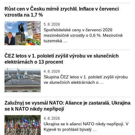
Růst cen v Česku mírně zrychlil. Inflace v červenci
vzrostla na 1,7 %
5. 8. 2026
Spotřebitelské ceny v červenci 2026
meziměsíčně vzrostly o 0,6 %. Meziročně
tuzemská …
ČEZ letos v 1. pololetí zvýšil výrobu ve slunečních
elektrárnách o 13 procent
4. 8. 2026
Skupina ČEZ letos v 1. pololetí zvýšil výrobu
ve slunečních elektrárnách o …
Zalužnyj se vysmál NATO: Aliance je zastaralá. Ukrajina
se k NATO nikdy nepřipojí
4. 8. 2026
Ukrajina se k alianci NATO nikdy nepřipojí. V
Kyjevě to prohlásil bývalý …