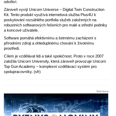
odvětví.
Zároveň vyvíjí Unicorn Universe – Digital Twin Construction
Kit. Tento produkt využívá internetová služba Plus4U k
poskytování rozsáhlého portfolia služeb založených na
robustních softwarových řešeních pro malé a střední podniky
a koncové uživatele.
Software pomáhá efektivnímu a šetrnému zacházení s
přírodními zdroji a ohleduplnému chování k životnímu
prostředí.
Cílem je vzdělávat lidi a také společnost. Proto v roce 2007
založila Unicorn University, která zároveň provozuje Unicorn
Top Gun Academy – komplexní vzdělávací systém pro
spolupracovníky. (sfr)