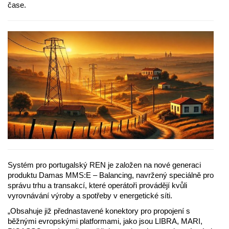
čase.
Systém pro portugalský REN je založen na nové generaci
produktu Damas MMS:E – Balancing, navržený speciálně pro
správu trhu a transakcí, které operátoři provádějí kvůli
vyrovnávání výroby a spotřeby v energetické síti.
„Obsahuje již přednastavené konektory pro propojení s
běžnými evropskými platformami, jako jsou LIBRA, MARI,