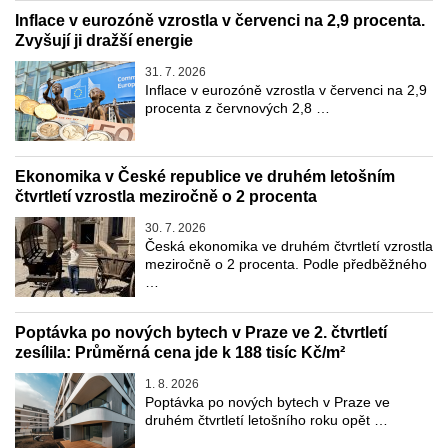
Inflace v eurozóně vzrostla v červenci na 2,9 procenta.
Zvyšují ji dražší energie
31. 7. 2026
Inflace v eurozóně vzrostla v červenci na 2,9
procenta z červnových 2,8 …
Ekonomika v České republice ve druhém letošním
čtvrtletí vzrostla meziročně o 2 procenta
30. 7. 2026
Česká ekonomika ve druhém čtvrtletí vzrostla
meziročně o 2 procenta. Podle předběžného
…
Poptávka po nových bytech v Praze ve 2. čtvrtletí
zesílila: Průměrná cena jde k 188 tisíc Kč/m²
1. 8. 2026
Poptávka po nových bytech v Praze ve
druhém čtvrtletí letošního roku opět …