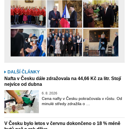
DALŠÍ ČLÁNKY
Nafta v Česku dále zdražovala na 44,66 Kč za litr. Stojí
nejvíce od dubna
6. 8. 2026
Cena nafty v Česku pokračovala v růstu. Od
minulé středy zdražila o …
V Česku bylo letos v červnu dokončeno o 18 % méně