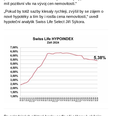
mít pozitivní vliv na vývoj cen nemovitostí.“
„Pokud by totiž sazby klesaly rychleji, zvýšil by se zájem o
nové hypotéky a tím by i rostla cena nemovitostí,“ uvedl
hypoteční analytik Swiss Life Select Jiří Sýkora.