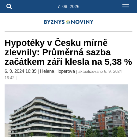
7. 08. 2026
Hypotéky v Česku mírně
zlevnily: Průměrná sazba
začátkem září klesla na 5,38 %
6. 9. 2024 16:39 | Helena Hoperová
| aktualizováno 6. 9. 2024
16:42 |