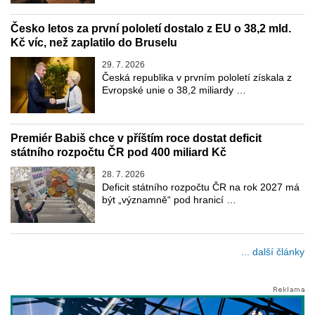
Česko letos za první pololetí dostalo z EU o 38,2 mld.
Kč víc, než zaplatilo do Bruselu
29. 7. 2026
Česká republika v prvním pololetí získala z
Evropské unie o 38,2 miliardy …
Premiér Babiš chce v příštím roce dostat deficit
státního rozpočtu ČR pod 400 miliard Kč
28. 7. 2026
Deficit státního rozpočtu ČR na rok 2027 má
být „významně“ pod hranicí …
... další články