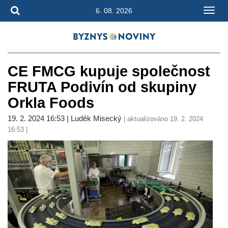
6. 08. 2026
CE FMCG kupuje společnost
FRUTA Podivín od skupiny
Orkla Foods
19. 2. 2024 16:53 | Luděk Misecký
| aktualizováno 19. 2. 2024
16:53 |