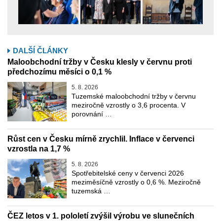
DALŠÍ ČLÁNKY
Maloobchodní tržby v Česku klesly v červnu proti
předchozímu měsíci o 0,1 %
5. 8. 2026
Tuzemské maloobchodní tržby v červnu
meziročně vzrostly o 3,6 procenta. V
porovnání …
Růst cen v Česku mírně zrychlil. Inflace v červenci
vzrostla na 1,7 %
5. 8. 2026
Spotřebitelské ceny v červenci 2026
meziměsíčně vzrostly o 0,6 %. Meziročně
tuzemská …
ČEZ letos v 1. pololetí zvýšil výrobu ve slunečních