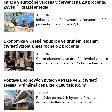
Inflace v eurozóně vzrostla v červenci na 2,9 procenta.
Zvyšují ji dražší energie
31. 7. 2026
Inflace v eurozóně vzrostla v červenci na 2,9
procenta z červnových 2,8 …
Ekonomika v České republice ve druhém letošním
čtvrtletí vzrostla meziročně o 2 procenta
30. 7. 2026
Česká ekonomika ve druhém čtvrtletí vzrostla
meziročně o 2 procenta. Podle předběžného
…
Poptávka po nových bytech v Praze ve 2. čtvrtletí
zesílila: Průměrná cena jde k 188 tisíc Kč/m²
1. 8. 2026
Poptávka po nových bytech v Praze ve
druhém čtvrtletí letošního roku opět …