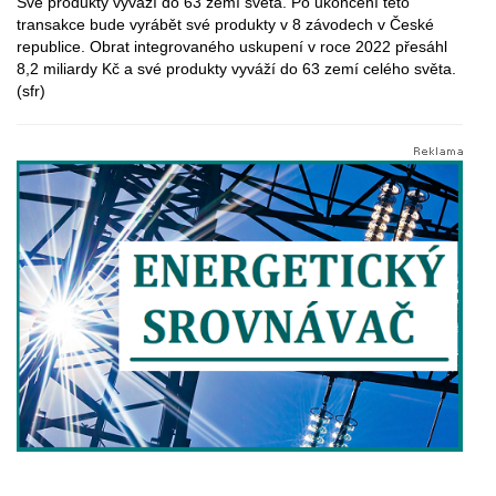
Své produkty vyváží do 63 zemí světa. Po ukončení této
transakce bude vyrábět své produkty v 8 závodech v České
republice. Obrat integrovaného uskupení v roce 2022 přesáhl
8,2 miliardy Kč a své produkty vyváží do 63 zemí celého světa.
(sfr)