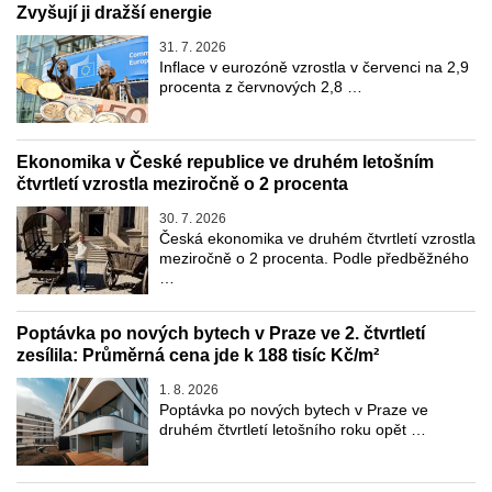
Zvyšují ji dražší energie
31. 7. 2026
Inflace v eurozóně vzrostla v červenci na 2,9
procenta z červnových 2,8 …
Ekonomika v České republice ve druhém letošním
čtvrtletí vzrostla meziročně o 2 procenta
30. 7. 2026
Česká ekonomika ve druhém čtvrtletí vzrostla
meziročně o 2 procenta. Podle předběžného
…
Poptávka po nových bytech v Praze ve 2. čtvrtletí
zesílila: Průměrná cena jde k 188 tisíc Kč/m²
1. 8. 2026
Poptávka po nových bytech v Praze ve
druhém čtvrtletí letošního roku opět …