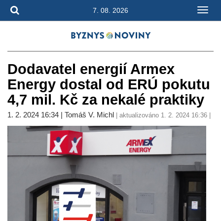
7. 08. 2026
Dodavatel energií Armex
Energy dostal od ERÚ pokutu
4,7 mil. Kč za nekalé praktiky
1. 2. 2024 16:34 | Tomáš V. Michl
| aktualizováno 1. 2. 2024 16:36 |