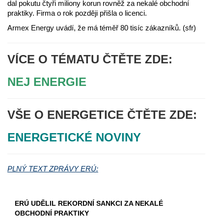
dal pokutu čtyři miliony korun rovněž za nekalé obchodní
praktiky. Firma o rok později přišla o licenci.
Armex Energy uvádí, že má téměř 80 tisíc zákazníků. (sfr)
VÍCE O TÉMATU ČTĚTE ZDE:
NEJ ENERGIE
VŠE O ENERGETICE ČTĚTE ZDE:
ENERGETICKÉ NOVINY
PLNÝ TEXT ZPRÁVY ERÚ:
ERÚ UDĚLIL REKORDNÍ SANKCI ZA NEKALÉ
OBCHODNÍ PRAKTIKY