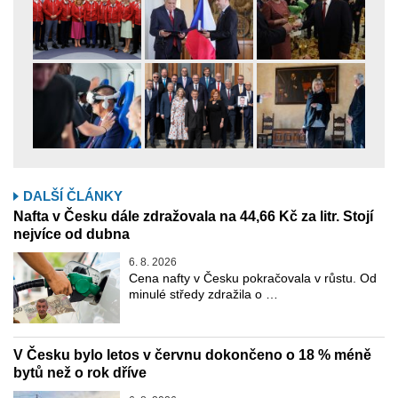
DALŠÍ ČLÁNKY
Nafta v Česku dále zdražovala na 44,66 Kč za litr. Stojí
nejvíce od dubna
6. 8. 2026
Cena nafty v Česku pokračovala v růstu. Od
minulé středy zdražila o …
V Česku bylo letos v červnu dokončeno o 18 % méně
bytů než o rok dříve