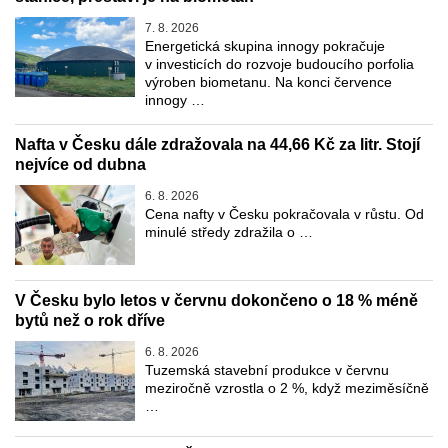
7. 8. 2026
Energetická skupina innogy pokračuje
v investicích do rozvoje budoucího porfolia
výroben biometanu. Na konci července
innogy …
Nafta v Česku dále zdražovala na 44,66 Kč za litr. Stojí
nejvíce od dubna
6. 8. 2026
Cena nafty v Česku pokračovala v růstu. Od
minulé středy zdražila o …
V Česku bylo letos v červnu dokončeno o 18 % méně
bytů než o rok dříve
6. 8. 2026
Tuzemská stavební produkce v červnu
meziročně vzrostla o 2 %, když meziměsíčně
…