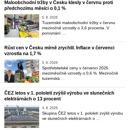
Maloobchodní tržby v Česku klesly v červnu proti
předchozímu měsíci o 0,1 %
5. 8. 2026
Tuzemské maloobchodní tržby v červnu
meziročně vzrostly o 3,6 procenta. V
porovnání …
Růst cen v Česku mírně zrychlil. Inflace v červenci
vzrostla na 1,7 %
5. 8. 2026
Spotřebitelské ceny v červenci 2026
meziměsíčně vzrostly o 0,6 %. Meziročně
tuzemská …
ČEZ letos v 1. pololetí zvýšil výrobu ve slunečních
elektrárnách o 13 procent
4. 8. 2026
Skupina ČEZ letos v 1. pololetí zvýšil výrobu
ve slunečních elektrárnách o …