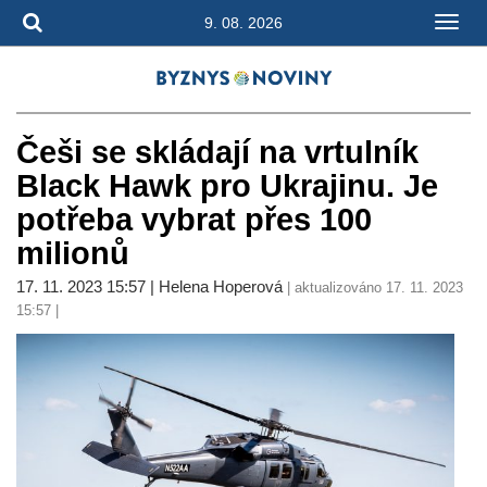
9. 08. 2026
Češi se skládají na vrtulník
Black Hawk pro Ukrajinu. Je
potřeba vybrat přes 100
milionů
17. 11. 2023 15:57 | Helena Hoperová
| aktualizováno 17. 11. 2023
15:57 |