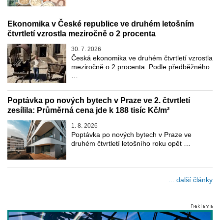
Ekonomika v České republice ve druhém letošním
čtvrtletí vzrostla meziročně o 2 procenta
30. 7. 2026
Česká ekonomika ve druhém čtvrtletí vzrostla
meziročně o 2 procenta. Podle předběžného
…
Poptávka po nových bytech v Praze ve 2. čtvrtletí
zesílila: Průměrná cena jde k 188 tisíc Kč/m²
1. 8. 2026
Poptávka po nových bytech v Praze ve
druhém čtvrtletí letošního roku opět …
... další články