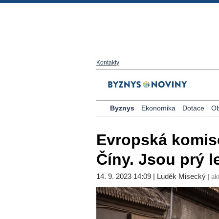
Kontakty
Byznys
Ekonomika
Dotace
Ob
Evropská komise
Číny. Jsou prý 
14. 9. 2023 14:09 | Luděk Misecký
| ak