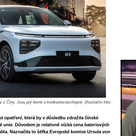
 z Číny. Jsou prý levné a konkurenceschopné. (Ilustrační foto:
 opatření, která by v důsledku zdražila čínské
 unie. Důvodem je relativně nízká cena bateriových
valita. Naznačila to šéfka Evropské komise Ursula von