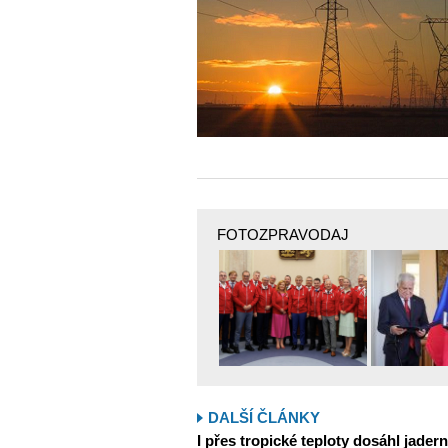
FOTOZPRAVODAJ
DALŠÍ ČLÁNKY
I přes tropické teploty dosáhl jader