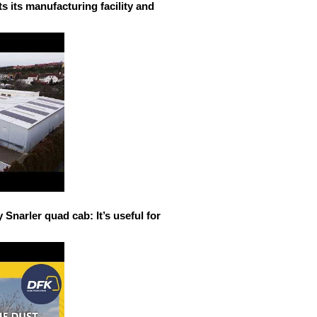
 its manufacturing facility and
narler quad cab: It’s useful for