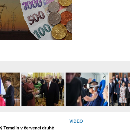
VIDEO
ný Temelín v červenci druhé