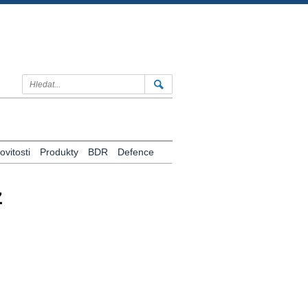
vitosti
Produkty
BDR
Defence
z