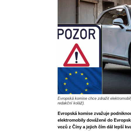
Evropská komise chce zdražit elektromobily
redakční koláž).
Evropská komise zvažuje podniknout
elektromobily dovážené do Evropské
vozů z Číny a jejich čím dál lepší k