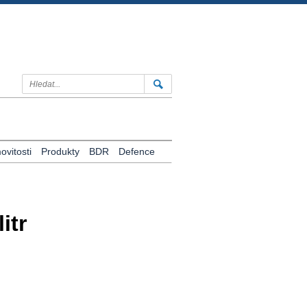
vitosti
Produkty
BDR
Defence
itr