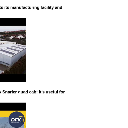
 its manufacturing facility and
narler quad cab: It’s useful for