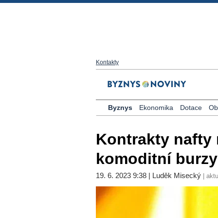
Kontakty
Byznys
Ekonomika
Dotace
Ob
Kontrakty nafty
komoditní burzy
19. 6. 2023 9:38 | Luděk Misecký
| aktu