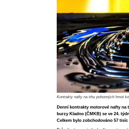
Kontrakty nafty na trhu pohonných hmot ko
Denní kontrakty motorové nafty n
burzy Kladno (ČMKB) se ve 24. týdn
Celkem bylo zobchodováno 57 tisíc l