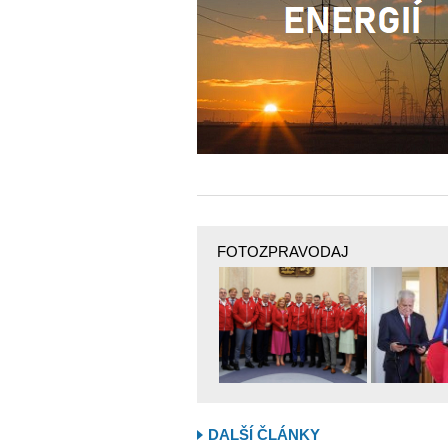
FOTOZPRAVODAJ
DALŠÍ ČLÁNKY