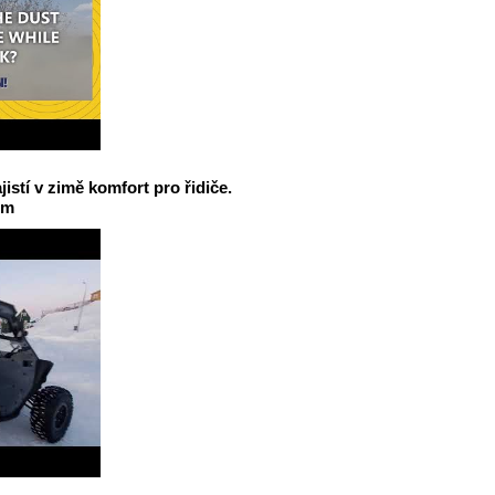
jistí v zimě komfort pro řidiče.
em