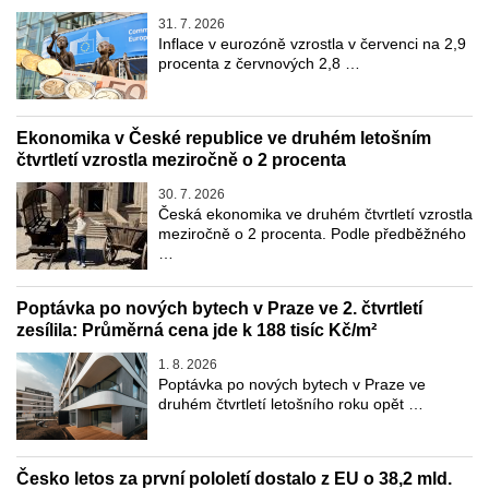
31. 7. 2026
Inflace v eurozóně vzrostla v červenci na 2,9
procenta z červnových 2,8 …
Ekonomika v České republice ve druhém letošním
čtvrtletí vzrostla meziročně o 2 procenta
30. 7. 2026
Česká ekonomika ve druhém čtvrtletí vzrostla
meziročně o 2 procenta. Podle předběžného
…
Poptávka po nových bytech v Praze ve 2. čtvrtletí
zesílila: Průměrná cena jde k 188 tisíc Kč/m²
1. 8. 2026
Poptávka po nových bytech v Praze ve
druhém čtvrtletí letošního roku opět …
Česko letos za první pololetí dostalo z EU o 38,2 mld.