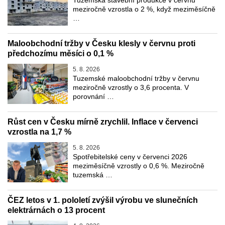
meziročně vzrostla o 2 %, když meziměsíčně
…
Maloobchodní tržby v Česku klesly v červnu proti
předchozímu měsíci o 0,1 %
5. 8. 2026
Tuzemské maloobchodní tržby v červnu
meziročně vzrostly o 3,6 procenta. V
porovnání …
Růst cen v Česku mírně zrychlil. Inflace v červenci
vzrostla na 1,7 %
5. 8. 2026
Spotřebitelské ceny v červenci 2026
meziměsíčně vzrostly o 0,6 %. Meziročně
tuzemská …
ČEZ letos v 1. pololetí zvýšil výrobu ve slunečních
elektrárnách o 13 procent