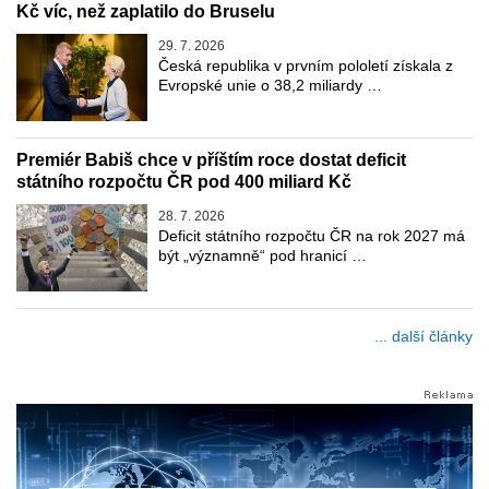
Kč víc, než zaplatilo do Bruselu
29. 7. 2026
Česká republika v prvním pololetí získala z
Evropské unie o 38,2 miliardy …
Premiér Babiš chce v příštím roce dostat deficit
státního rozpočtu ČR pod 400 miliard Kč
28. 7. 2026
Deficit státního rozpočtu ČR na rok 2027 má
být „významně“ pod hranicí …
... další články