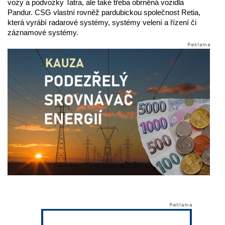
vozy a podvozky Tatra, ale také třeba obrněná vozidla
Pandur. CSG vlastní rovněž pardubickou společnost Retia,
která vyrábí radarové systémy, systémy velení a řízení či
záznamové systémy.