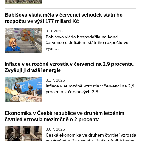
Babišova vláda měla v červenci schodek státního
rozpočtu ve výši 177 miliard Kč
3. 8. 2026
Babišova vláda hospodařila na konci
července s deficitem státního rozpočtu ve
výši …
Inflace v eurozóně vzrostla v červenci na 2,9 procenta.
Zvyšují ji dražší energie
31. 7. 2026
Inflace v eurozóně vzrostla v červenci na 2,9
procenta z červnových 2,8 …
Ekonomika v České republice ve druhém letošním
čtvrtletí vzrostla meziročně o 2 procenta
30. 7. 2026
Česká ekonomika ve druhém čtvrtletí vzrostla
meziročně o 2 procenta. Podle předběžného