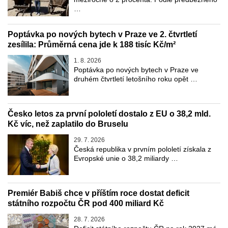
…
Poptávka po nových bytech v Praze ve 2. čtvrtletí
zesílila: Průměrná cena jde k 188 tisíc Kč/m²
1. 8. 2026
Poptávka po nových bytech v Praze ve
druhém čtvrtletí letošního roku opět …
Česko letos za první pololetí dostalo z EU o 38,2 mld.
Kč víc, než zaplatilo do Bruselu
29. 7. 2026
Česká republika v prvním pololetí získala z
Evropské unie o 38,2 miliardy …
Premiér Babiš chce v příštím roce dostat deficit
státního rozpočtu ČR pod 400 miliard Kč
28. 7. 2026