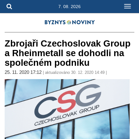
7. 08. 2026
Zbrojaři Czechoslovak Group
a Rheinmetall se dohodli na
společném podniku
25. 11. 2020 17:12
| aktualizováno 30. 12. 2020 14:49 |