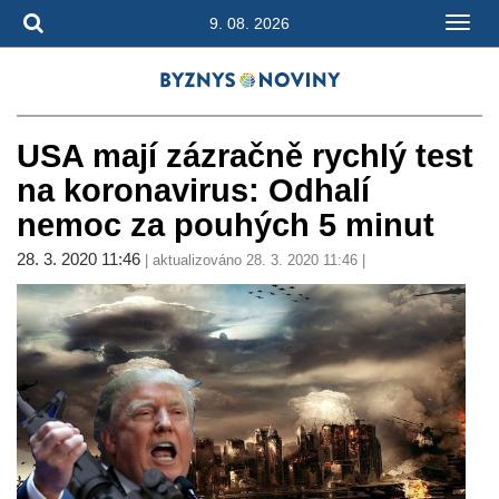
9. 08. 2026
USA mají zázračně rychlý test
na koronavirus: Odhalí
nemoc za pouhých 5 minut
28. 3. 2020 11:46
| aktualizováno 28. 3. 2020 11:46 |