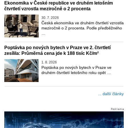
Ekonomika v České republice ve druhém letošním
čtvrtletí vzrostla meziročně o 2 procenta
30. 7. 2026
Česká ekonomika ve druhém čtvrtletí vzrostla
meziročně o 2 procenta. Podle předběžného
…
Poptávka po nových bytech v Praze ve 2. čtvrtletí
zesílila: Průměrná cena jde k 188 tisíc Kč/m²
1. 8. 2026
Poptávka po nových bytech v Praze ve
druhém čtvrtletí letošního roku opět …
... další články