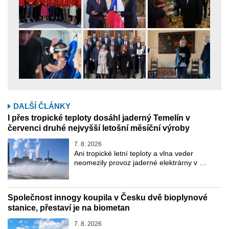
DALŠÍ ČLÁNKY
I přes tropické teploty dosáhl jaderný Temelín v
červenci druhé nejvyšší letošní měsíční výroby
7. 8. 2026
Ani tropické letní teploty a vlna veder
neomezily provoz jaderné elektrárny v …
Společnost innogy koupila v Česku dvě bioplynové
stanice, přestaví je na biometan
7. 8. 2026