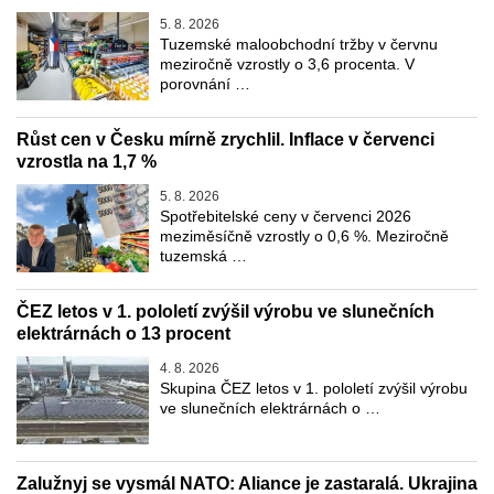
5. 8. 2026
Tuzemské maloobchodní tržby v červnu
meziročně vzrostly o 3,6 procenta. V
porovnání …
Růst cen v Česku mírně zrychlil. Inflace v červenci
vzrostla na 1,7 %
5. 8. 2026
Spotřebitelské ceny v červenci 2026
meziměsíčně vzrostly o 0,6 %. Meziročně
tuzemská …
ČEZ letos v 1. pololetí zvýšil výrobu ve slunečních
elektrárnách o 13 procent
4. 8. 2026
Skupina ČEZ letos v 1. pololetí zvýšil výrobu
ve slunečních elektrárnách o …
Zalužnyj se vysmál NATO: Aliance je zastaralá. Ukrajina