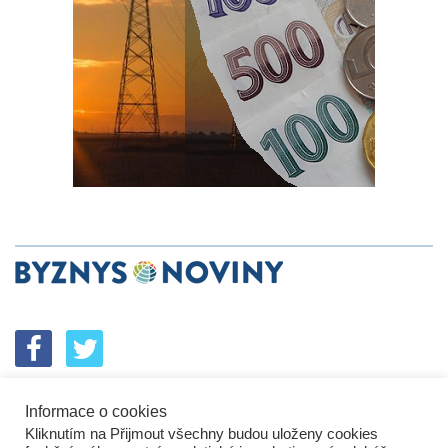
Informace o cookies
SPOLUPRÁCE
PODPORA
INZERCE
Kliknutím na Přijmout všechny budou uloženy cookies
ENERGETICKÝ SROVNÁVAČ
KORPORÁTNÍ BROUCI