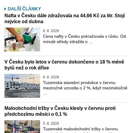
DALŠÍ ČLÁNKY
Nafta v Česku dále zdražovala na 44,66 Kč za litr. Stojí
nejvíce od dubna
6. 8. 2026
Cena nafty v Česku pokračovala v růstu. Od
minulé středy zdražila o …
V Česku bylo letos v červnu dokončeno o 18 % méně
bytů než o rok dříve
6. 8. 2026
Tuzemská stavební produkce v červnu
meziročně vzrostla o 2 %, když meziměsíčně
…
Maloobchodní tržby v Česku klesly v červnu proti
předchozímu měsíci o 0,1 %
5. 8. 2026
Tuzemské maloobchodní tržby v červnu