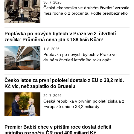
30. 7. 2026
Česká ekonomika ve druhém čtvrtletí vzrostla
meziročně o 2 procenta. Podle předběžného
…
Poptávka po nových bytech v Praze ve 2. čtvrtletí
zesílila: Průměrná cena jde k 188 tisíc Kč/m²
1. 8. 2026
Poptávka po nových bytech v Praze ve
druhém čtvrtletí letošního roku opět …
Česko letos za první pololetí dostalo z EU o 38,2 mld.
Kč víc, než zaplatilo do Bruselu
29. 7. 2026
Česká republika v prvním pololetí získala z
Evropské unie o 38,2 miliardy …
Premiér Babiš chce v příštím roce dostat deficit
státního rozpočtu ČR pod 400 miliard Kč