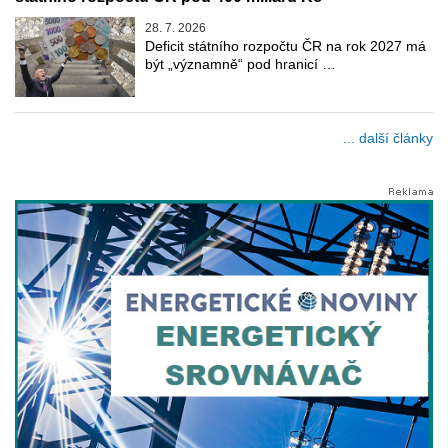
28. 7. 2026
Deficit státního rozpočtu ČR na rok 2027 má
být „významně“ pod hranicí …
... další články