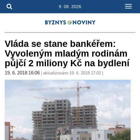
9. 08. 2026
Vláda se stane bankéřem:
Vyvoleným mladým rodinám
půjčí 2 miliony Kč na bydlení
19. 6. 2018 16:06
| aktualizováno 19. 6. 2018 17:02 |