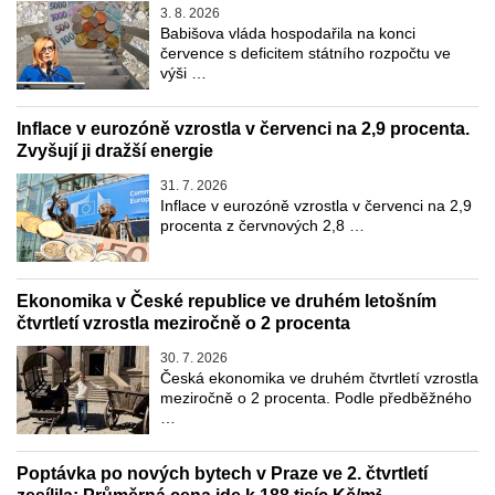
3. 8. 2026
Babišova vláda hospodařila na konci
července s deficitem státního rozpočtu ve
výši …
Inflace v eurozóně vzrostla v červenci na 2,9 procenta.
Zvyšují ji dražší energie
31. 7. 2026
Inflace v eurozóně vzrostla v červenci na 2,9
procenta z červnových 2,8 …
Ekonomika v České republice ve druhém letošním
čtvrtletí vzrostla meziročně o 2 procenta
30. 7. 2026
Česká ekonomika ve druhém čtvrtletí vzrostla
meziročně o 2 procenta. Podle předběžného
…
Poptávka po nových bytech v Praze ve 2. čtvrtletí