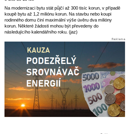
Na modernizaci bytu stát půjčí až 300 tisíc korun, v případě
koupě bytu až 1,2 miliónu korun. Na stavbu nebo koupi
rodinného domu činí maximální výše úvěru dva milióny
korun. Některé žádosti mohou být převedeny do
následujícího kalendářního roku. (jaz)