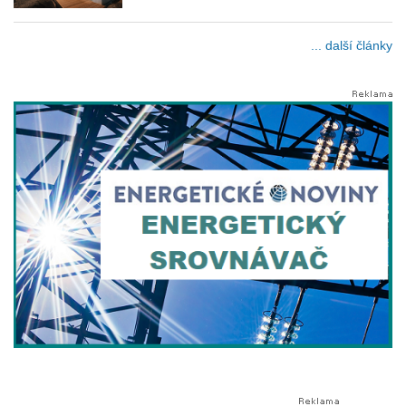
... další články