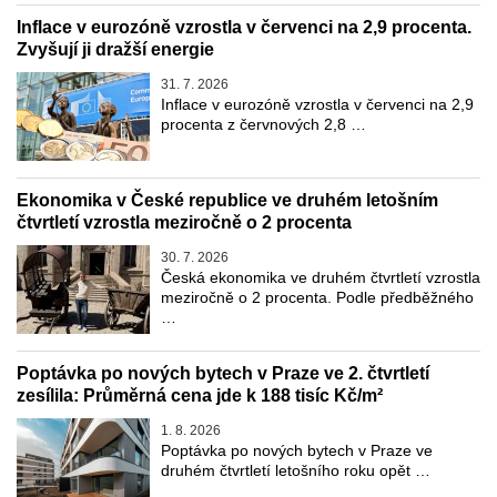
Inflace v eurozóně vzrostla v červenci na 2,9 procenta.
Zvyšují ji dražší energie
31. 7. 2026
Inflace v eurozóně vzrostla v červenci na 2,9
procenta z červnových 2,8 …
Ekonomika v České republice ve druhém letošním
čtvrtletí vzrostla meziročně o 2 procenta
30. 7. 2026
Česká ekonomika ve druhém čtvrtletí vzrostla
meziročně o 2 procenta. Podle předběžného
…
Poptávka po nových bytech v Praze ve 2. čtvrtletí
zesílila: Průměrná cena jde k 188 tisíc Kč/m²
1. 8. 2026
Poptávka po nových bytech v Praze ve
druhém čtvrtletí letošního roku opět …