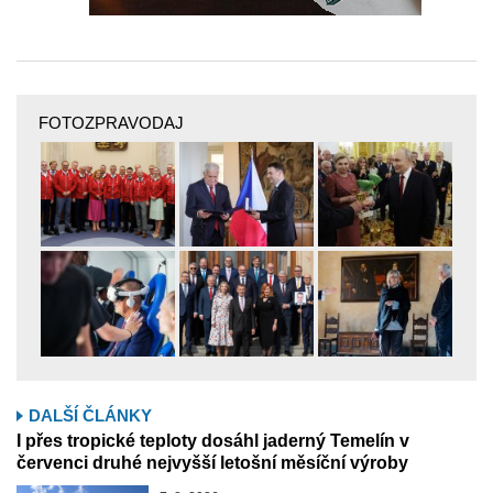
FOTOZPRAVODAJ
DALŠÍ ČLÁNKY
I přes tropické teploty dosáhl jaderný Temelín v
červenci druhé nejvyšší letošní měsíční výroby