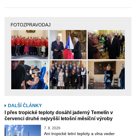
FOTOZPRAVODAJ
DALŠÍ ČLÁNKY
I přes tropické teploty dosáhl jaderný Temelín v
červenci druhé nejvyšší letošní měsíční výroby
7. 8. 2026
Ani tropické letní teploty a vlna veder