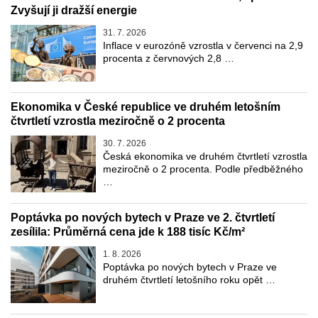
Zvyšují ji dražší energie
31. 7. 2026
Inflace v eurozóně vzrostla v červenci na 2,9
procenta z červnových 2,8 …
Ekonomika v České republice ve druhém letošním
čtvrtletí vzrostla meziročně o 2 procenta
30. 7. 2026
Česká ekonomika ve druhém čtvrtletí vzrostla
meziročně o 2 procenta. Podle předběžného
…
Poptávka po nových bytech v Praze ve 2. čtvrtletí
zesílila: Průměrná cena jde k 188 tisíc Kč/m²
1. 8. 2026
Poptávka po nových bytech v Praze ve
druhém čtvrtletí letošního roku opět …