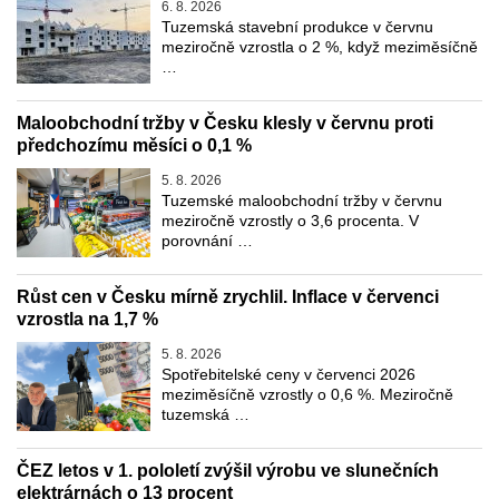
6. 8. 2026
Tuzemská stavební produkce v červnu
meziročně vzrostla o 2 %, když meziměsíčně
…
Maloobchodní tržby v Česku klesly v červnu proti
předchozímu měsíci o 0,1 %
5. 8. 2026
Tuzemské maloobchodní tržby v červnu
meziročně vzrostly o 3,6 procenta. V
porovnání …
Růst cen v Česku mírně zrychlil. Inflace v červenci
vzrostla na 1,7 %
5. 8. 2026
Spotřebitelské ceny v červenci 2026
meziměsíčně vzrostly o 0,6 %. Meziročně
tuzemská …
ČEZ letos v 1. pololetí zvýšil výrobu ve slunečních
elektrárnách o 13 procent