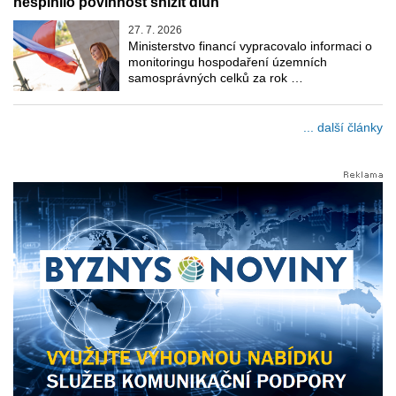
nesplnilo povinnost snížit dluh
27. 7. 2026
Ministerstvo financí vypracovalo informaci o
monitoringu hospodaření územních
samosprávných celků za rok …
... další články