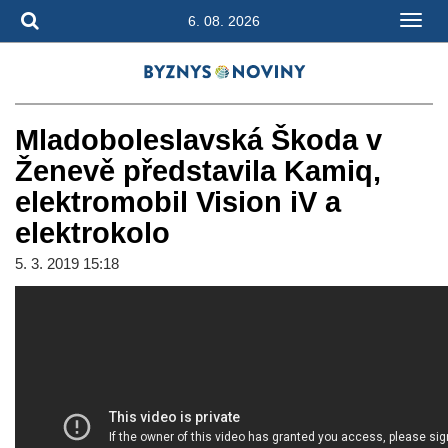
6. 08. 2026
Mladoboleslavská Škoda v
Ženevě představila Kamiq,
elektromobil Vision iV a
elektrokolo
5. 3. 2019 15:18