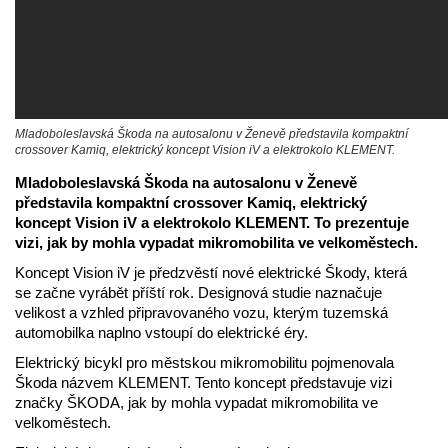
Mladoboleslavská Škoda na autosalonu v Ženevě představila kompaktní
crossover Kamiq, elektrický koncept Vision iV a elektrokolo KLEMENT.
Mladoboleslavská Škoda na autosalonu v Ženevě
představila kompaktní crossover Kamiq, elektrický
koncept Vision iV a elektrokolo KLEMENT. To prezentuje
vizi, jak by mohla vypadat mikromobilita ve velkoměstech.
Koncept Vision iV je předzvěstí nové elektrické Škody, která
se začne vyrábět příští rok. Designová studie naznačuje
velikost a vzhled připravovaného vozu, kterým tuzemská
automobilka naplno vstoupí do elektrické éry.
Elektrický bicykl pro městskou mikromobilitu pojmenovala
Škoda názvem KLEMENT. Tento koncept představuje vizi
značky ŠKODA, jak by mohla vypadat mikromobilita ve
velkoměstech.