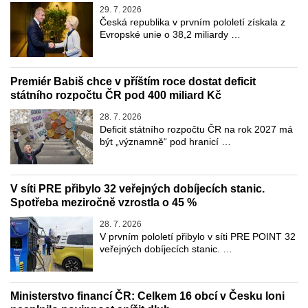
29. 7. 2026
Česká republika v prvním pololetí získala z
Evropské unie o 38,2 miliardy …
Premiér Babiš chce v příštím roce dostat deficit
státního rozpočtu ČR pod 400 miliard Kč
28. 7. 2026
Deficit státního rozpočtu ČR na rok 2027 má
být „významně“ pod hranicí …
V síti PRE přibylo 32 veřejných dobíjecích stanic.
Spotřeba meziročně vzrostla o 45 %
28. 7. 2026
V prvním pololetí přibylo v síti PRE POINT 32
veřejných dobíjecích stanic. …
Ministerstvo financí ČR: Celkem 16 obcí v Česku loni