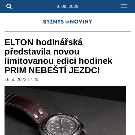
8. 08. 2026
ELTON hodinářská
představila novou
limitovanou edici hodinek
PRIM NEBEŠTÍ JEZDCI
16. 9. 2022 17:29