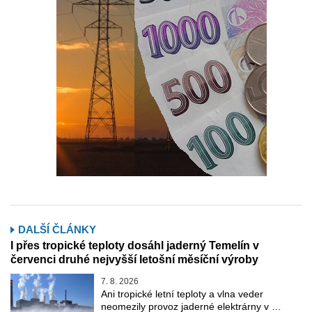
DALŠÍ ČLÁNKY
I přes tropické teploty dosáhl jaderný Temelín v
červenci druhé nejvyšší letošní měsíční výroby
7. 8. 2026
Ani tropické letní teploty a vlna veder
neomezily provoz jaderné elektrárny v …