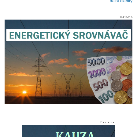
... další články