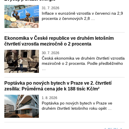
31. 7. 2026
Inflace v eurozóně vzrostla v červenci na 2,9
procenta z červnových 2,8 …
Ekonomika v České republice ve druhém letošním
čtvrtletí vzrostla meziročně o 2 procenta
30. 7. 2026
Česká ekonomika ve druhém čtvrtletí vzrostla
meziročně o 2 procenta. Podle předběžného
…
Poptávka po nových bytech v Praze ve 2. čtvrtletí
zesílila: Průměrná cena jde k 188 tisíc Kč/m²
1. 8. 2026
Poptávka po nových bytech v Praze ve
druhém čtvrtletí letošního roku opět …