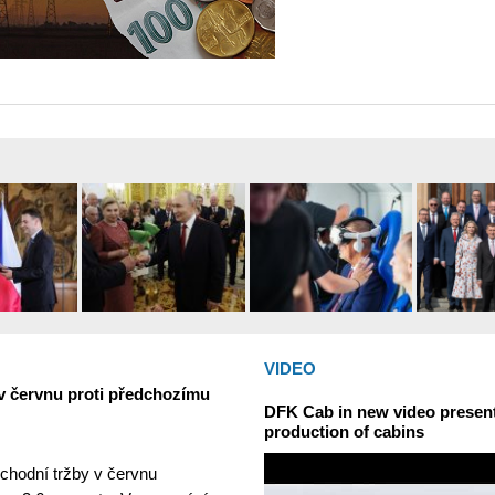
VIDEO
v červnu proti předchozímu
DFK Cab in new video presents
production of cabins
hodní tržby v červnu