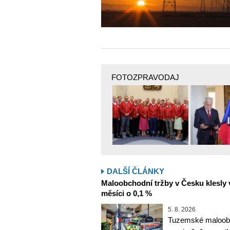
FOTOZPRAVODAJ
DALŠÍ ČLÁNKY
Maloobchodní tržby v Česku klesly 
měsíci o 0,1 %
5. 8. 2026
Tuzemské maloobc