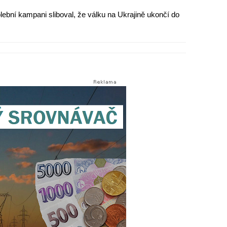
lební kampani sliboval, že válku na Ukrajině ukončí do