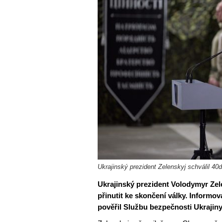
Ukrajinský prezident Zelenskyj schválil 40
Ukrajinský prezident Volodymyr Zel
přinutit ke skončení války. Informo
pověřil Službu bezpečnosti Ukrajin