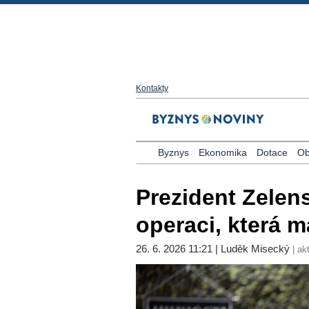
Kontakty
Byznys
Ekonomika
Dotace
Ob
Prezident Zelen
operaci, která 
26. 6. 2026 11:21 | Luděk Misecký
| ak