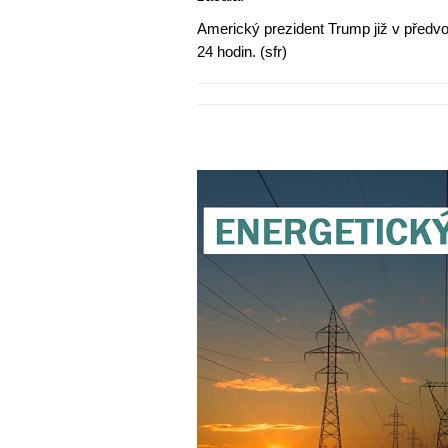
Americký prezident Trump již v předvo
24 hodin. (sfr)