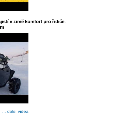
jistí v zimě komfort pro řidiče.
em
... další videa