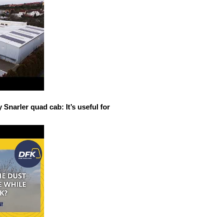
narler quad cab: It’s useful for