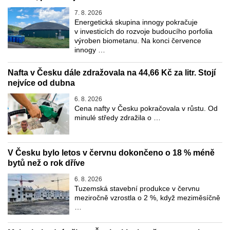
7. 8. 2026
Energetická skupina innogy pokračuje
v investicích do rozvoje budoucího porfolia
výroben biometanu. Na konci července
innogy …
Nafta v Česku dále zdražovala na 44,66 Kč za litr. Stojí
nejvíce od dubna
6. 8. 2026
Cena nafty v Česku pokračovala v růstu. Od
minulé středy zdražila o …
V Česku bylo letos v červnu dokončeno o 18 % méně
bytů než o rok dříve
6. 8. 2026
Tuzemská stavební produkce v červnu
meziročně vzrostla o 2 %, když meziměsíčně
…