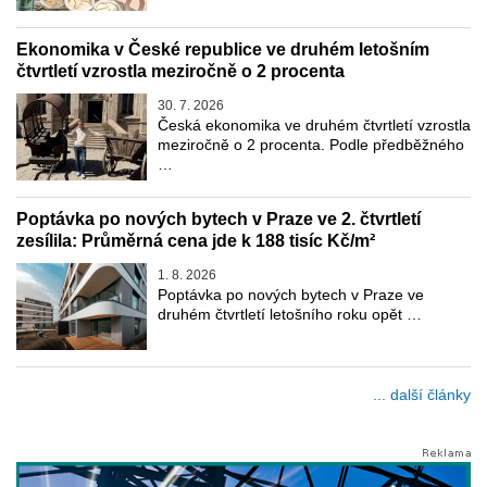
Ekonomika v České republice ve druhém letošním
čtvrtletí vzrostla meziročně o 2 procenta
30. 7. 2026
Česká ekonomika ve druhém čtvrtletí vzrostla
meziročně o 2 procenta. Podle předběžného
…
Poptávka po nových bytech v Praze ve 2. čtvrtletí
zesílila: Průměrná cena jde k 188 tisíc Kč/m²
1. 8. 2026
Poptávka po nových bytech v Praze ve
druhém čtvrtletí letošního roku opět …
... další články