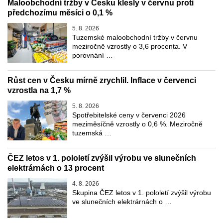
Maloobchodní tržby v Česku klesly v červnu proti
předchozímu měsíci o 0,1 %
5. 8. 2026
Tuzemské maloobchodní tržby v červnu
meziročně vzrostly o 3,6 procenta. V
porovnání …
Růst cen v Česku mírně zrychlil. Inflace v červenci
vzrostla na 1,7 %
5. 8. 2026
Spotřebitelské ceny v červenci 2026
meziměsíčně vzrostly o 0,6 %. Meziročně
tuzemská …
ČEZ letos v 1. pololetí zvýšil výrobu ve slunečních
elektrárnách o 13 procent
4. 8. 2026
Skupina ČEZ letos v 1. pololetí zvýšil výrobu
ve slunečních elektrárnách o …