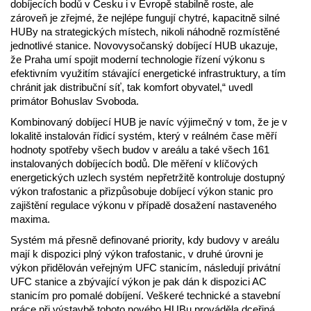
dobíjecích bodů v Česku i v Evropě stabilně roste, ale
zároveň je zřejmé, že nejlépe fungují chytré, kapacitně silné
HUBy na strategických místech, nikoli náhodně rozmístěné
jednotlivé stanice. Novovysočanský dobíjecí HUB ukazuje,
že Praha umí spojit moderní technologie řízení výkonu s
efektivním využitím stávající energetické infrastruktury, a tím
chránit jak distribuční síť, tak komfort obyvatel,“ uvedl
primátor Bohuslav Svoboda.
Kombinovaný dobíjecí HUB je navíc výjimečný v tom, že je v
lokalitě instalován řídicí systém, který v reálném čase měří
hodnoty spotřeby všech budov v areálu a také všech 161
instalovaných dobíjecích bodů. Dle měření v klíčových
energetických uzlech systém nepřetržitě kontroluje dostupný
výkon trafostanic a přizpůsobuje dobíjecí výkon stanic pro
zajištění regulace výkonu v případě dosažení nastaveného
maxima.
Systém má přesně definované priority, kdy budovy v areálu
mají k dispozici plný výkon trafostanic, v druhé úrovni je
výkon přidělován veřejným UFC stanicím, následují privátní
UFC stanice a zbývající výkon je pak dán k dispozici AC
stanicím pro pomalé dobíjení. Veškeré technické a stavební
práce při výstavbě tohoto nového HUBu prováděla dceřiná