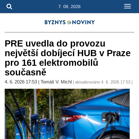
7. 08. 2026
PRE uvedla do provozu
největší dobíjecí HUB v Praze
pro 161 elektromobilů
současně
4. 6. 2026 17:53 | Tomáš V. Michl
| aktualizováno 4. 6. 2026 17:53 |