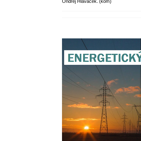
Ondřej Hlaváček. (kom)