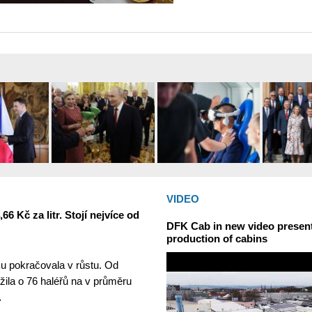
VIDEO
6 Kč za litr. Stojí nejvíce od
DFK Cab in new video presents
production of cabins
u pokračovala v růstu. Od
žila o 76 haléřů na v průměru
…