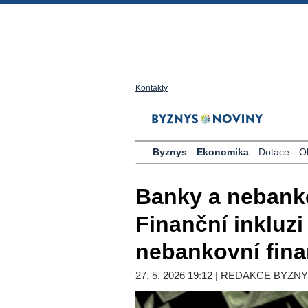
Kontakty
Byznys
Ekonomika
Dotace
O
Banky a nebanko
Finanční inkluzi
nebankovní fin
27. 5. 2026 19:12 | REDAKCE BYZN