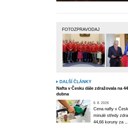
FOTOZPRAVODAJ
DALŠÍ ČLÁNKY
Nafta v Česku dále zdražovala na 44,6
dubna
6. 8. 2026
Cena nafty v Česk
minulé středy zdra
44,66 koruny za 