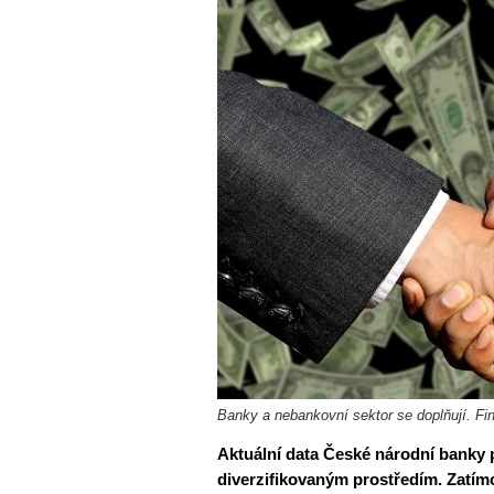
Banky a nebankovní sektor se doplňují. Fin
Aktuální data České národní banky po
diverzifikovaným prostředím. Zatímc