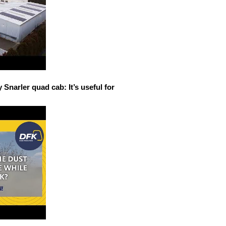
narler quad cab: It’s useful for