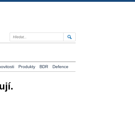
vitosti
Produkty
BDR
Defence
jí.