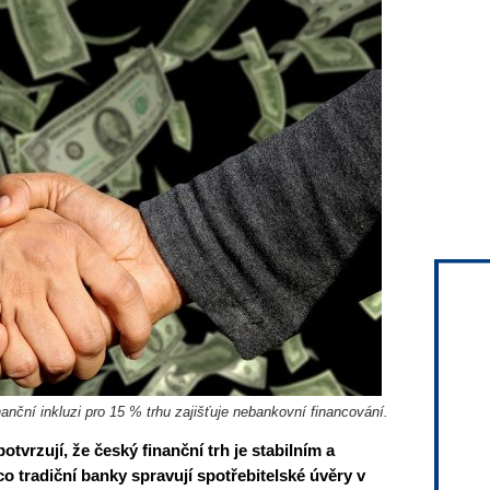
anční inkluzi pro 15 % trhu zajišťuje nebankovní financování.
tvrzují, že český finanční trh je stabilním a
o tradiční banky spravují spotřebitelské úvěry v