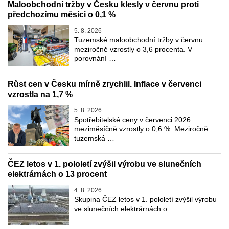
Maloobchodní tržby v Česku klesly v červnu proti
předchozímu měsíci o 0,1 %
5. 8. 2026
Tuzemské maloobchodní tržby v červnu
meziročně vzrostly o 3,6 procenta. V
porovnání …
Růst cen v Česku mírně zrychlil. Inflace v červenci
vzrostla na 1,7 %
5. 8. 2026
Spotřebitelské ceny v červenci 2026
meziměsíčně vzrostly o 0,6 %. Meziročně
tuzemská …
ČEZ letos v 1. pololetí zvýšil výrobu ve slunečních
elektrárnách o 13 procent
4. 8. 2026
Skupina ČEZ letos v 1. pololetí zvýšil výrobu
ve slunečních elektrárnách o …