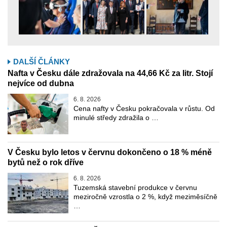
DALŠÍ ČLÁNKY
Nafta v Česku dále zdražovala na 44,66 Kč za litr. Stojí
nejvíce od dubna
6. 8. 2026
Cena nafty v Česku pokračovala v růstu. Od
minulé středy zdražila o …
V Česku bylo letos v červnu dokončeno o 18 % méně
bytů než o rok dříve
6. 8. 2026
Tuzemská stavební produkce v červnu
meziročně vzrostla o 2 %, když meziměsíčně
…