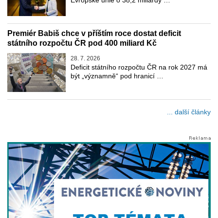
Evropské unie o 38,2 miliardy …
Premiér Babiš chce v příštím roce dostat deficit
státního rozpočtu ČR pod 400 miliard Kč
28. 7. 2026
Deficit státního rozpočtu ČR na rok 2027 má
být „významně“ pod hranicí …
... další články