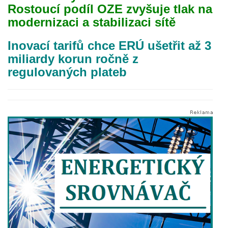
Rostoucí podíl OZE zvyšuje tlak na
modernizaci a stabilizaci sítě
Inovací tarifů chce ERÚ ušetřit až 3
miliardy korun ročně z
regulovaných plateb