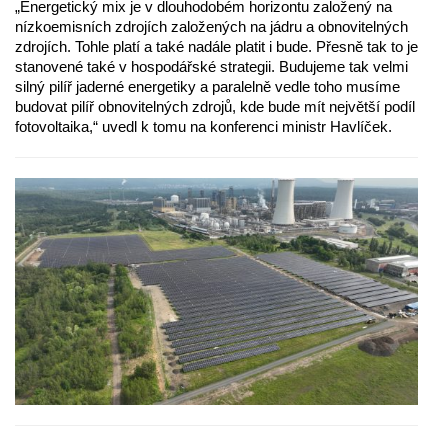
„Energetický mix je v dlouhodobém horizontu založený na
nízkoemisních zdrojích založených na jádru a obnovitelných
zdrojích. Tohle platí a také nadále platit i bude. Přesně tak to je
stanovené také v hospodářské strategii. Budujeme tak velmi
silný pilíř jaderné energetiky a paralelně vedle toho musíme
budovat pilíř obnovitelných zdrojů, kde bude mít největší podíl
fotovoltaika,“ uvedl k tomu na konferenci ministr Havlíček.