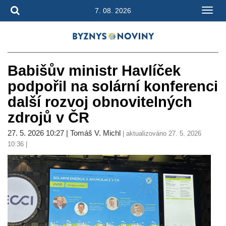
7. 08. 2026
Babišův ministr Havlíček
podpořil na solární konferenci
další rozvoj obnovitelných
zdrojů v ČR
27. 5. 2026 10:27 | Tomáš V. Michl
| aktualizováno 27. 5. 2026
10:36 |